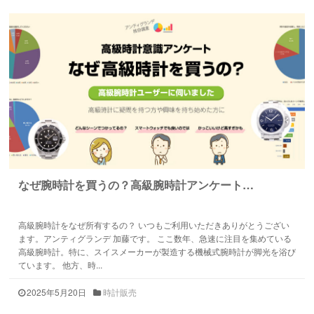
なぜ腕時計を買うの？高級腕時計アンケート…
高級腕時計をなぜ所有するの？ いつもご利用いただきありがとうござい
ます。アンティグランデ 加藤です。 ここ数年、急速に注目を集めている
高級腕時計。特に、スイスメーカーが製造する機械式腕時計が脚光を浴び
ています。 他方、時...
2025年5月20日
時計販売