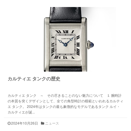
カルティエ タンクの歴史
カルティエ タンク ～ その尽きることのない魅力について １ 腕時計
の本質を突くデザインとして、全ての角型時計の模範といわれるカルティ
エ タンク。 2024年はタンクの最も象徴的なモデルであるタンク ルイ・
カルティエが誕...
2024年10月26日
ニュース