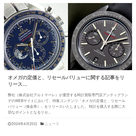
オメガの定価と、リセールバリューに関する記事をリ
リース…
弊社（株式会社アルトマーレ）が運営する時計買取専門店アンティグラン
デのWEBサイトにおいて、特集コンテンツ「オメガの定価と、リセール
バリュー（換金率）」をリリースいたしました。 時計を購入する際に大
切なポイントとなるリセ...
2024年4月20日
ニュース