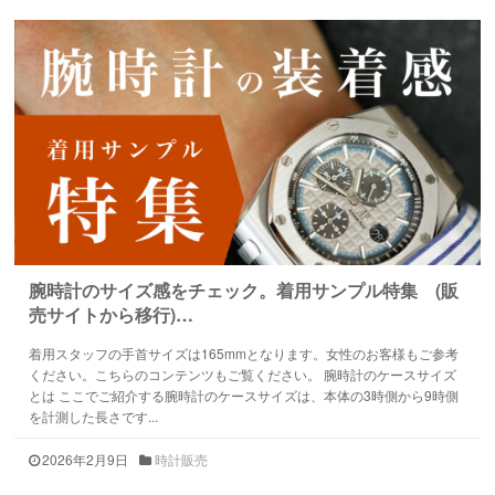
腕時計のサイズ感をチェック。着用サンプル特集 (販
売サイトから移行)…
着用スタッフの手首サイズは165mmとなります。女性のお客様もご参考
ください。こちらのコンテンツもご覧ください。 腕時計のケースサイズ
とは ここでご紹介する腕時計のケースサイズは、本体の3時側から9時側
を計測した長さです...
2026年2月9日
時計販売