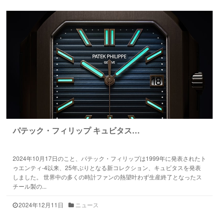
パテック・フィリップ キュビタス…
2024年10月17日のこと、パテック・フィリップは1999年に発表されたト
ゥエンティ-4以来、25年ぶりとなる新コレクション、キュビタスを発表
しました。 世界中の多くの時計ファンの熱望叶わず生産終了となったス
チール製の...
2024年12月11日
ニュース