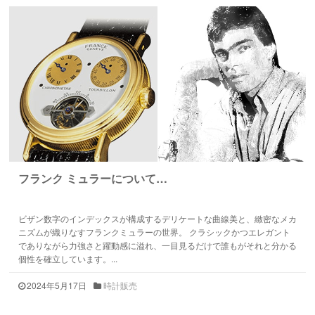
フランク ミュラーについて…
ビザン数字のインデックスが構成するデリケートな曲線美と、緻密なメカ
ニズムが織りなすフランクミュラーの世界。 クラシックかつエレガント
でありながら力強さと躍動感に溢れ、一目見るだけで誰もがそれと分かる
個性を確立しています。...
2024年5月17日
時計販売