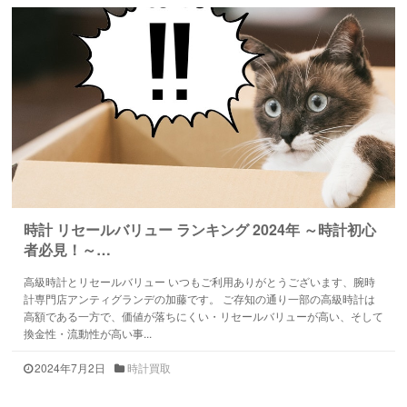
時計 リセールバリュー ランキング 2024年 ～時計初心
者必見！～…
高級時計とリセールバリュー いつもご利用ありがとうございます、腕時
計専門店アンティグランデの加藤です。 ご存知の通り一部の高級時計は
高額である一方で、価値が落ちにくい・リセールバリューが高い、そして
換金性・流動性が高い事...
2024年7月2日
時計買取