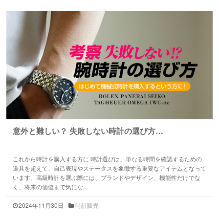
意外と難しい？ 失敗しない時計の選び方…
これから時計を購入する方に 時計選びは、単なる時間を確認するための
道具を超えて、自己表現やステータスを象徴する重要なアイテムとなって
います。高級時計を選ぶ際には、ブランドやデザイン、機能性だけでな
く、将来の価値まで気にな...
2024年11月30日
時計販売