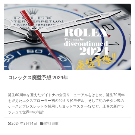
ロレックス廃盤予想 2024年
誕生60周年を迎えたデイトナの全面リニューアルをはじめ、誕生70周年
を迎えたエクスプローラー初の40ミリ径モデル、そして初のチタン製の
ケースとブレスレットを採用したヨットマスター42など、圧巻の新作ラ
ッシュで世界中の時計...
2024年3月14日
時計買取