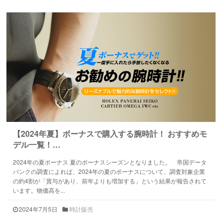
【2024年夏】ボーナスで購入する腕時計！ おすすめモ
デル一覧！…
2024年の夏ボーナス 夏のボーナスシーズンとなりました。 帝国データ
バンクの調査によれば、2024年の夏のボーナスについて、調査対象企業
の約4割が「賞与があり、前年よりも増加する」という結果が報告されて
います。物価高を...
2024年7月5日
時計販売