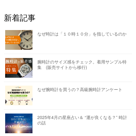
新着記事
なぜ時計は「１０時１０分」を指しているのか
腕時計のサイズ感をチェック。着用サンプル特
集 (販売サイトから移行)
なぜ腕時計を買うの？高級腕時計アンケート
2025年4月の星座占い＆ “運が良くなる？” 時計
の話