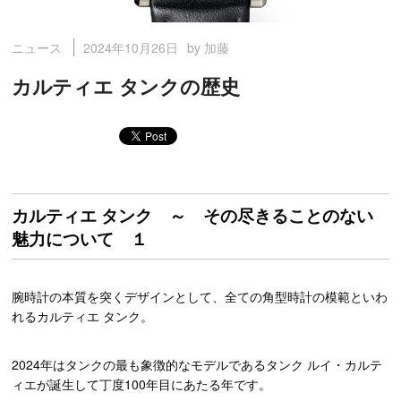
2024年10月26日
by 加藤
ニュース
カルティエ タンクの歴史
カルティエ タンク ～ その尽きることのない
魅力について １
腕時計の本質を突くデザインとして、全ての角型時計の模範といわ
れるカルティエ タンク。
2024年はタンクの最も象徴的なモデルであるタンク ルイ・カルテ
ィエが誕生して丁度100年目にあたる年です。