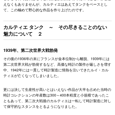
えなくもありませんが、カルティエはあえてタンクをベースとし
て、この極めて野心的な作品を作り上げたのです。
カルティエ タンク ～ その尽きることのない
魅力について ２
1939年、第二次世界大戦勃発
その後の1936年の末にフランスが金本位制から離脱、1939年には
第二次世界大戦が勃発するなど、高価な時計の製作が厳しさを増す
中、1942年には一貫して時計製造に情熱を注いできたルイ・カル
ティエが亡くなってしまいました。
更には決して生産性が高いとはいえない作品が大半を占めた当時の
時計コレクションの年産数は300～400本程度と小規模であったこ
ともあって、第二次大戦後のカルティエは一転して時計製造に対し
て保守的なスタンスをとるようになりました。