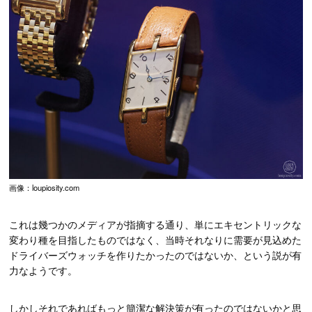
画像：loupiosity.com
これは幾つかのメディアが指摘する通り、単にエキセントリックな
変わり種を目指したものではなく、当時それなりに需要が見込めた
ドライバーズウォッチを作りたかったのではないか、という説が有
力なようです。
しかしそれであればもっと簡潔な解決策が有ったのではないかと思