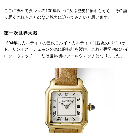
ここに改めてタンクの100年以上に及ぶ歴史に触れながら、その語
り尽くされることのない魅力に迫ってみたいと思います。
第一次世界大戦
1904年にカルティエの三代目ルイ・カルティエは親友のパイロッ
ト、サントス・デュモンの為に腕時計を製作、これが世界初のパイ
ロットウォッチ、または世界初のツールウォッチとなりました。