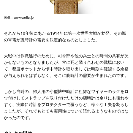
画像：www.cartier.jp
それから10年後にあたる1914年に第一次世界大戦が勃発、その際
の軍需が腕時計の需要を決定的なものとしました。
大戦中は作戦遂行のために、司令部や他の兵士との時間の共有が欠
かせないものとなりましたが、常に死と隣り合わせの戦場におい
て、都度ポケットから懐中時計を取り出しては時刻を確認する余裕
が与えられるはずもなく、そこに腕時計の需要が生まれたのです。
しかし当時の、婦人用の小型懐中時計に粗雑なワイヤーのラグをロ
ウ付けしてストラップを取り付けただけの腕時計は余りにも壊れや
すく、実際に時計をプロテクターで覆うなど、様々な工夫を凝らし
ましたが、それでもとても実用性について語れるようなものではな
かったのです。