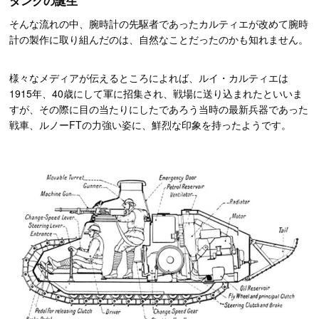
タンクの誕生
そんな流れの中、腕時計の先駆者であったカルティエが改めて腕時
計の製作に取り組んだのは、自然なことだったのかも知れません。
様々なメディアが伝えるところによれば、ルイ・カルティエは
1915年、40歳にして軍に招集され、戦場に送り込まれたといいま
すが、その際に目の当たりにしたであろう当時の最新兵器であった
戦車、ルノーFTの力強い姿に、鮮烈な印象を持ったようです。