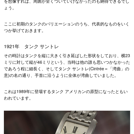
を想像すれば、周囲が全くついていけなかったのも納得できるでし
ょう。
ここに初期のタンクのバリエーションのうち、代表的なものをいく
つか挙げておきます。
1921年 タンク サントレ
その時計はタンクを縦に大きく引き延ばした形状をしており、横23
ミリに対して縦が46ミリという、当時は他の誰も思いつかなかった
であろう程に細長く、そしてタンク サントレ(Cintrée＝「湾曲」の
意)の名の通り、手首に沿うように全体が湾曲していました。
これは1989年に登場するタンク アメリカンの原型になったともい
われています。