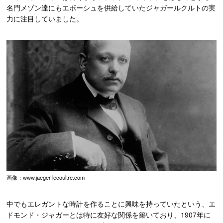
名門メゾン達にもエボーシュを供給していたジャガールクルトの実
力に注目していました。
画像：www.jaeger-lecoultre.com
中でもエレガントな時計を作ることに興味を持っていたという、エ
ドモンド・ジャガーとは特に友好な関係を築いており、1907年に