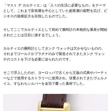
「マスト デ カルティエ」は「人々の生活に必要なもの」をテーマ
として、これまで富裕層を中心としていた顧客層の裾野を広げ、ビ
ジネスの規模拡大を目指したものでした。
そしてここでカルティエとして初めて腕時計の本格的な量産が開始
されたことは注目に値するでしょう。
カルティエの腕時計としてタンク ウォッチは欠かせないものの、
それまでゴールドかプラチナのみで製造されてきたタンク ウォッ
チのコストを下げる必要に迫られたのです。
そこで浮上したのが、ヨーロッパで古くから王族の式典やパーティ
ーなどで使用するカトラリーに使用され、珍重されてきたヴェルメ
イユ、すなわちシルバーを金箔で覆った素材でした。