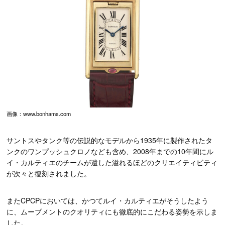
画像：www.bonhams.com
サントスやタンク等の伝説的なモデルから1935年に製作されたタ
ンクのワンプッシュクロノなども含め、2008年までの10年間にル
イ・カルティエのチームが遺した溢れるほどのクリエイティビティ
が次々と復刻されました。
またCPCPにおいては、かつてルイ・カルティエがそうしたよう
に、ムーブメントのクオリティにも徹底的にこだわる姿勢を示しま
した。