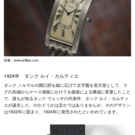
画像：www.phillips.com
1924年 タンク ルイ・カルティエ
タンク ノルマルの開口部を縦に広げて文字盤を長方形として、ラ
グの先端からケース側面にかけてを曲面による構成に変更したこと
で、誰もが知るタンク ウォッチの代表作、タンク ルイ・カルティ
エが誕生した、のかどうかは定かではありませんが、そのデザイン
は1922年に固まり、1924年に発売されたといわれています。