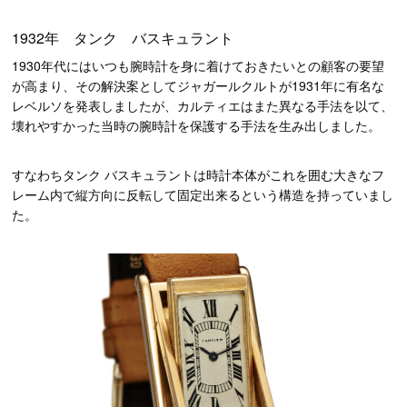
1932年 タンク バスキュラント
1930年代にはいつも腕時計を身に着けておきたいとの顧客の要望
が高まり、その解決案としてジャガールクルトが1931年に有名な
レベルソを発表しましたが、カルティエはまた異なる手法を以て、
壊れやすかった当時の腕時計を保護する手法を生み出しました。
すなわちタンク バスキュラントは時計本体がこれを囲む大きなフ
レーム内で縦方向に反転して固定出来るという構造を持っていまし
た。