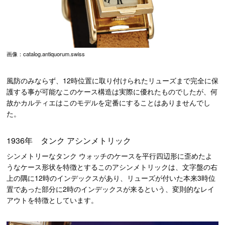
画像：catalog.antiquorum.swiss
風防のみならず、12時位置に取り付けられたリューズまで完全に保
護する事が可能なこのケース構造は実際に優れたものでしたが、何
故かカルティエはこのモデルを定番にすることはありませんでし
た。
1936年 タンク アシンメトリック
シンメトリーなタンク ウォッチのケースを平行四辺形に歪めたよ
うなケース形状を特徴とするこのアシンメトリックは、文字盤の右
上の隅に12時のインデックスがあり、リューズが付いた本来3時位
置であった部分に2時のインデックスが来るという、変則的なレイ
アウトを特徴としています。