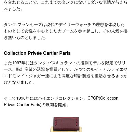
を合わせることで、これまでのタンクにないモダンな表情が与えら
れました。
タンク フランセーズは現代のデイリーウォッチの理想を体現した
ものとして女性を中心とした大ブームを巻き起こし、その人気を揺
ぎ無いものとしました。
Collection Privée Cartier Paris
また1997年にはタンク バスキュラントの復刻モデルを限定でリリ
ース、時計産業の活況を背景として、かつてのルイ・カルティエや
エドモンド・ジャガー達による高度な時計製造を復活させるきっか
けとなりました。
そして1998年にはハイエンドコレクション、CPCP(Collection
Privée Cartier Paris)の展開を開始。