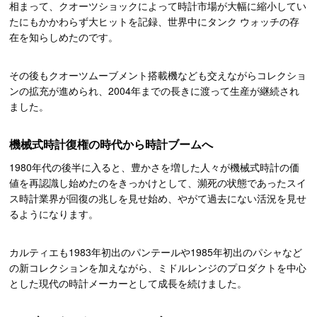
相まって、クオーツショックによって時計市場が大幅に縮小してい
たにもかかわらず大ヒットを記録、世界中にタンク ウォッチの存
在を知らしめたのです。
その後もクオーツムーブメント搭載機なども交えながらコレクショ
ンの拡充が進められ、2004年までの長きに渡って生産が継続され
ました。
機械式時計復権の時代から時計ブームへ
1980年代の後半に入ると、豊かさを増した人々が機械式時計の価
値を再認識し始めたのをきっかけとして、瀕死の状態であったスイ
ス時計業界が回復の兆しを見せ始め、やがて過去にない活況を見せ
るようになります。
カルティエも1983年初出のパンテールや1985年初出のパシャなど
の新コレクションを加えながら、ミドルレンジのプロダクトを中心
とした現代の時計メーカーとして成長を続けました。