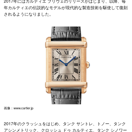
2017年にはカルティエ プリヴェのリリースがはじまり、以降、毎
年カルティエの伝説的なモデルが現代的な製造技術を駆使して復刻
されるようになりました。
画像：www.cartier.jp
2017年のクラッシュをはじめ、タンク サントレ、トノー、タンク
アシンメトリック、クロッシュ ドゥ カルティエ、タンク シノワー