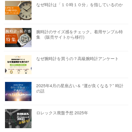
なぜ時計は「１０時１０分」を指しているのか
腕時計のサイズ感をチェック。着用サンプル特
集 (販売サイトから移行)
なぜ腕時計を買うの？高級腕時計アンケート
2025年4月の星座占い＆ “運が良くなる？” 時計
の話
ロレックス廃盤予想 2025年