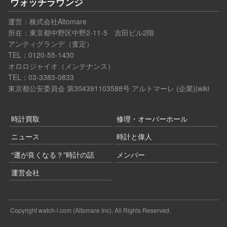
ウォッチラウンジ
運営：
株式会社Altomare
所在：東京都中野区中野2-11-5 吉田ビル2階
アンティグランデ（査定）
TEL：0120-55-1430
オロロジャイオ（メンテナンス）
TEL：03-3383-0833
東京都公安委員会 第304391103588号
アルトマーレ (企業)|wiki
時計買取
修理・オーバーホール
ニュース
時計と偉人
“運が良くなる？”時計の話
メンバー
運営会社
Copyright watch-l.com (Altomare Inc). All Rights Reserved.