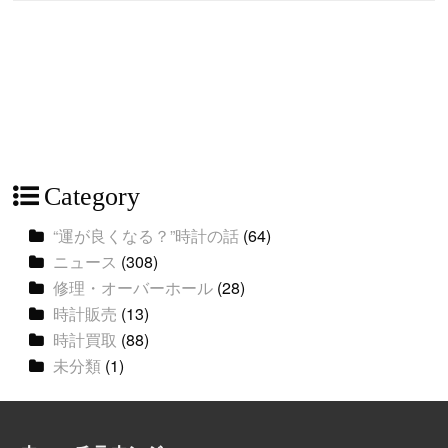
Category
“運が良くなる？”時計の話
(64)
ニュース
(308)
修理・オーバーホール
(28)
時計販売
(13)
時計買取
(88)
未分類
(1)