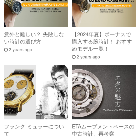
意外と難しい？ 失敗しな
【2024年夏】ボーナスで
い時計の選び方
購入する腕時計！ おすす
めモデル一覧！
2 years ago
2 years ago
フランク ミュラーについ
ETAムーブメントベースの
て
中古時計、再考察