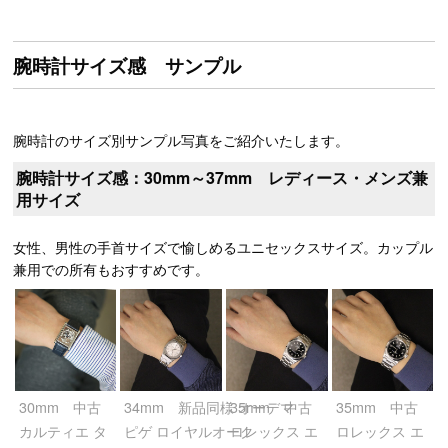
腕時計サイズ感 サンプル
腕時計のサイズ別サンプル写真をご紹介いたします。
腕時計サイズ感：30mm～37mm レディース・メンズ兼
用サイズ
女性、男性の手首サイズで愉しめるユニセックスサイズ。カップル
兼用での所有もおすすめです。
30mm 中古
34mm 新品同様 オーデマ
35mm 中古
35mm 中古
カルティエ タ
ピゲ ロイヤルオーク
ロレックス エ
ロレックス エ