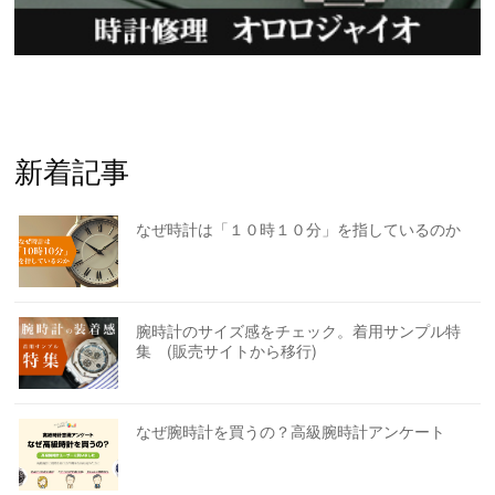
新着記事
なぜ時計は「１０時１０分」を指しているのか
腕時計のサイズ感をチェック。着用サンプル特
集 (販売サイトから移行)
なぜ腕時計を買うの？高級腕時計アンケート