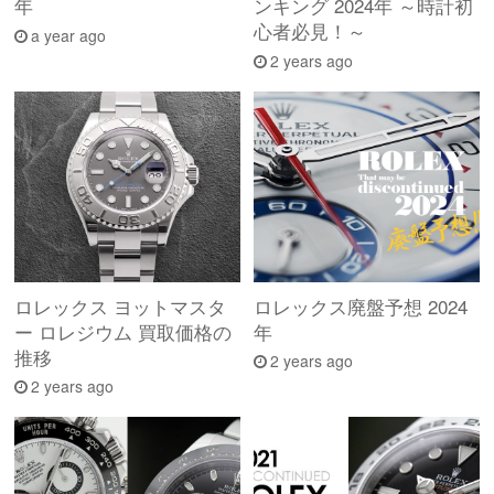
年
ンキング 2024年 ～時計初
心者必見！～
a year ago
2 years ago
ロレックス ヨットマスタ
ロレックス廃盤予想 2024
ー ロレジウム 買取価格の
年
推移
2 years ago
2 years ago