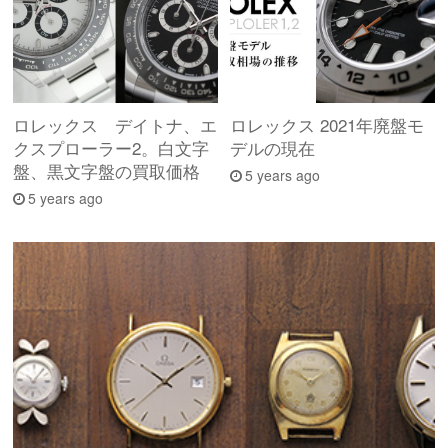
ロレックス デイトナ、エ
ロレックス 2021年廃盤モ
クスプローラー2。白文字
デルの現在
盤、黒文字盤の買取価格
5 years ago
5 years ago