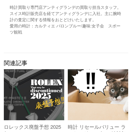
時計買取り専門店アンティグランデの買取り担当スタッフ。
スイス時計販売店を経てアンティグランデに入社。主に腕時
計の査定に関する情報をおとどけいたします。
愛用の時計：カルティエ バロンブルー/趣味:女子会 スポー
ツ観戦
関連記事
ロレックス廃盤予想 2025
時計 リセールバリュー ラ