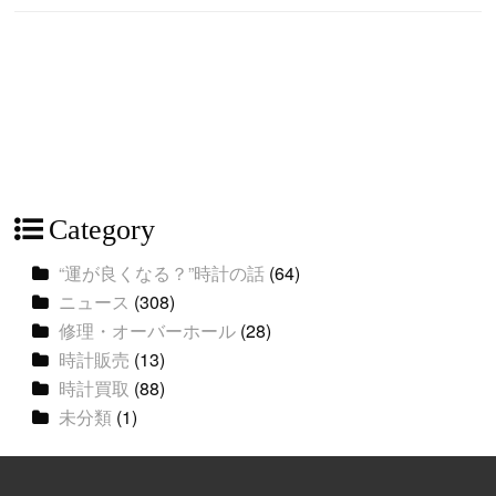
Category
“運が良くなる？”時計の話
(64)
ニュース
(308)
修理・オーバーホール
(28)
時計販売
(13)
時計買取
(88)
未分類
(1)