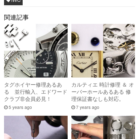
関連記事
タグホイヤー修理あるあ
カルティエ 時計修理 ＆ オ
る 並行輸入、エドワード
ーバーホールあるある 修
クラブ非会員必見！
理保証書なしも対応。
5 years ago
7 years ago