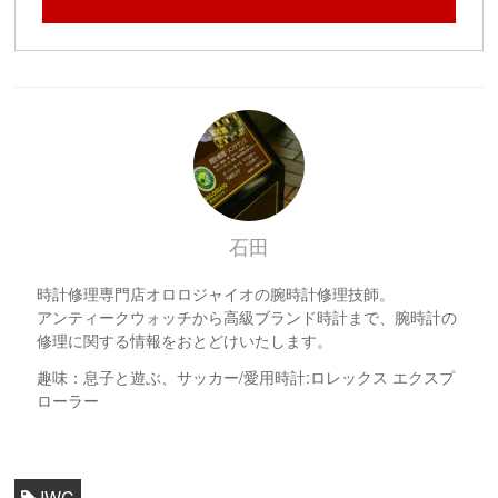
石田
時計修理専門店オロロジャイオの腕時計修理技師。
アンティークウォッチから高級ブランド時計まで、腕時計の
修理に関する情報をおとどけいたします。
趣味：息子と遊ぶ、サッカー/愛用時計:ロレックス エクスプ
ローラー
IWC