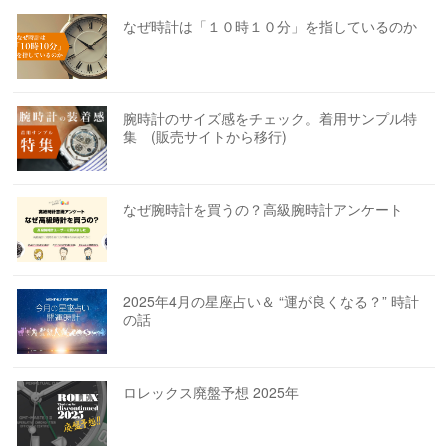
なぜ時計は「１０時１０分」を指しているのか
腕時計のサイズ感をチェック。着用サンプル特
集 (販売サイトから移行)
なぜ腕時計を買うの？高級腕時計アンケート
2025年4月の星座占い＆ “運が良くなる？” 時計
の話
ロレックス廃盤予想 2025年