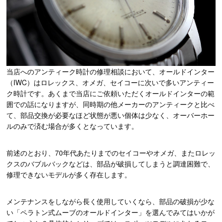
当店へのアンティーク時計の修理相談において、オールドインター
（IWC）はロレックス、オメガ、セイコーに次いで多いアンティー
ク時計です。あくまで当店にご依頼いただくオールドインターの範
囲での話になりますが、同時期の他メーカーのアンティークと比べ
て、部品交換が必要なほど状態が悪い個体は少なく、オーバーホー
ルのみで済む場合が多くとなっています。
前述のとおり、70年代あたりまでのセイコーやオメガ、またロレッ
クスのバブルバックなどは、部品が破損してしまうと調達困難で、
修理できないモデルが多く存在します。
メンテナンスをしながら長く使用していくなら、部品の破損が少な
い「ペラトン式ムーブのオールドインター」を選んでみてはいかが