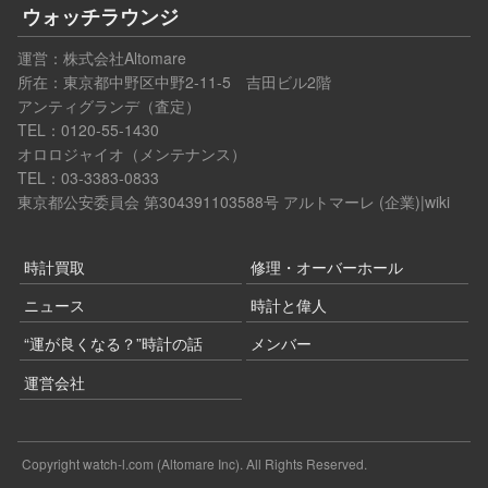
ウォッチラウンジ
運営：
株式会社Altomare
所在：東京都中野区中野2-11-5 吉田ビル2階
アンティグランデ（査定）
TEL：0120-55-1430
オロロジャイオ（メンテナンス）
TEL：03-3383-0833
東京都公安委員会 第304391103588号
アルトマーレ (企業)|wiki
時計買取
修理・オーバーホール
ニュース
時計と偉人
“運が良くなる？”時計の話
メンバー
運営会社
Copyright watch-l.com (Altomare Inc). All Rights Reserved.