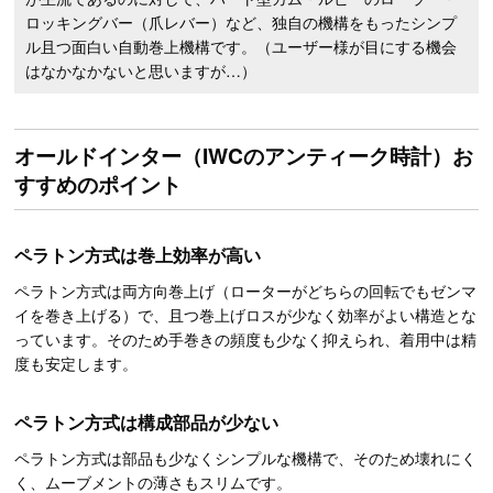
ロッキングバー（爪レバー）など、独自の機構をもったシンプ
ル且つ面白い自動巻上機構です。（ユーザー様が目にする機会
はなかなかないと思いますが…）
オールドインター（IWCのアンティーク時計）お
すすめのポイント
ペラトン方式は巻上効率が高い
ペラトン方式は両方向巻上げ（ローターがどちらの回転でもゼンマ
イを巻き上げる）で、且つ巻上げロスが少なく効率がよい構造とな
っています。そのため手巻きの頻度も少なく抑えられ、着用中は精
度も安定します。
ペラトン方式は構成部品が少ない
ペラトン方式は部品も少なくシンプルな機構で、そのため壊れにく
く、ムーブメントの薄さもスリムです。