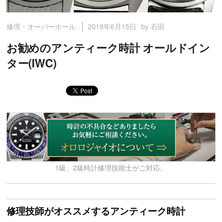
2018年6月15日
by 石田
修理・オーバーホール
お勧めのアンティーク時計 オールドイン
ター(IWC)
1級、2級時計修理技能士がご対応。
修理技師がオススメするアンティーク時計