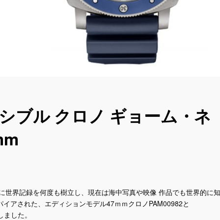
シブル クロノ ギョーム・ネ
mm
に世界記録を何度も樹立し、現在は海中写真や映像 作品でも世界的に
アされた、エディションモデル47ｍｍクロノPAM00982と
表しました。