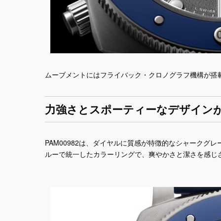
ムーブメントにはフライバック・クロノグラフ機構が搭載
力強さとスポーティーなデザイン
PAM00982は、ダイヤルに質感が特徴的なシャーク
ルーで統一したカラーリングで、爽やかさと潔さを感じ