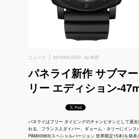
2019年6月8日
by 村田
ニュース
パネライ新作 サブマー
リー エディション-47
パネライはフリー ダイビングのチャンピオンとして過去
れる、フランス人ダイバー、ギョーム・ネリーにインスパイ
PAM00983(スペシャルバージョン 世界限定15本)を発