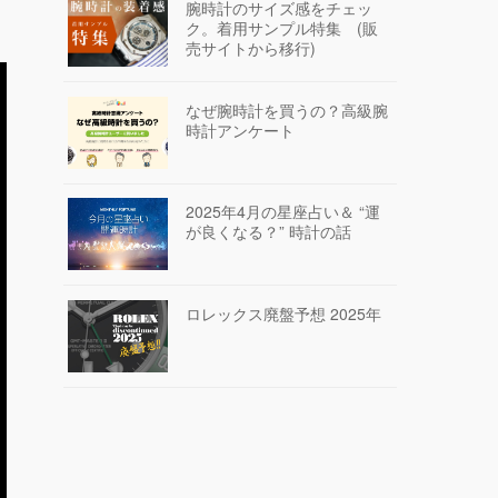
腕時計のサイズ感をチェッ
ク。着用サンプル特集 (販
売サイトから移行)
なぜ腕時計を買うの？高級腕
時計アンケート
2025年4月の星座占い＆ “運
が良くなる？” 時計の話
ロレックス廃盤予想 2025年