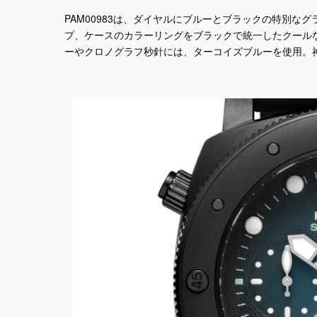
PAM00983は、ダイヤルにブルーとブラックの特別な
プ、ケースのカラーリングをブラックで統一したクール
ーやクロノグラフ秒針には、ターコイズブルーを使用。