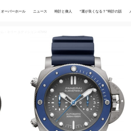
・オーバーホール
ニュース
時計と偉人
“運が良くなる？”時計の話
ム・ネリー エディション-47MM