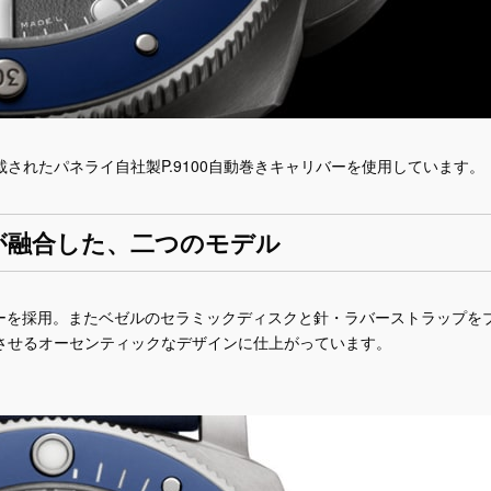
されたパネライ自社製P.9100自動巻きキャリバーを使用しています
が融合した、二つのモデル
グレーを採用。またベゼルのセラミックディスクと針・ラバーストラップを
させるオーセンティックなデザインに仕上がっています。