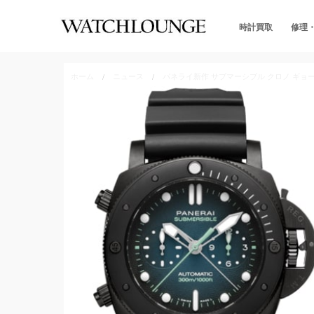
時計買取
修理
ホーム
ニュース
パネライ新作 サブマーシブル クロノ ギョー