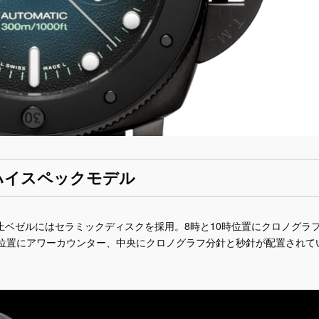
ハイスペックモデル
ベゼルにはセラミックディスクを採用。8時と10時位置にクロノグラ
時位置にアワーカウンター、中央にクロノグラフ分針と秒針が配置されて