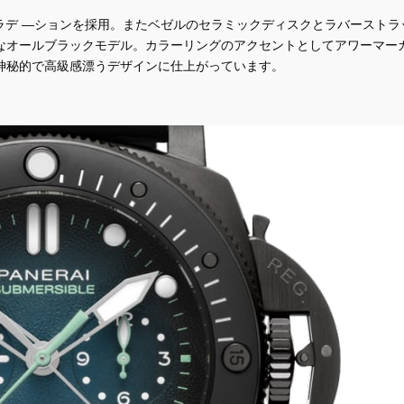
グラデ ―ションを採用。またベゼルのセラミックディスクとラバーストラ
なオールブラックモデル。カラーリングのアクセントとしてアワーマー
神秘的で高級感漂うデザインに仕上がっています。