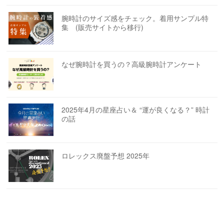
腕時計のサイズ感をチェック。着用サンプル特
集 (販売サイトから移行)
なぜ腕時計を買うの？高級腕時計アンケート
2025年4月の星座占い＆ “運が良くなる？” 時計
の話
ロレックス廃盤予想 2025年