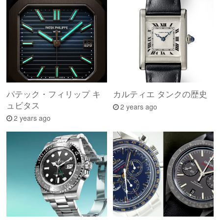
パテック・フィリップ キ
カルティエ タンクの歴史
ュビタス
2 years ago
2 years ago