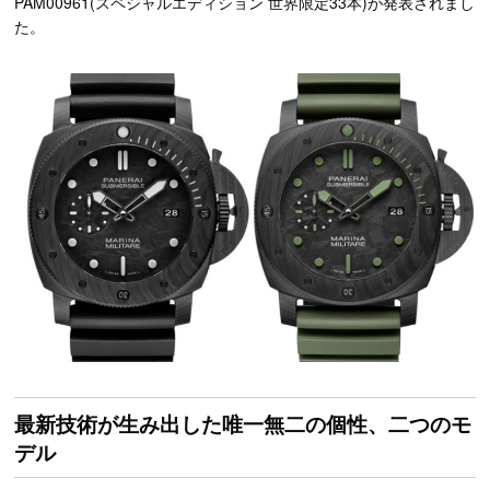
PAM00961(スペシャルエディション 世界限定33本)が発表されまし
た。
最新技術が生み出した唯一無二の個性、二つのモ
デル