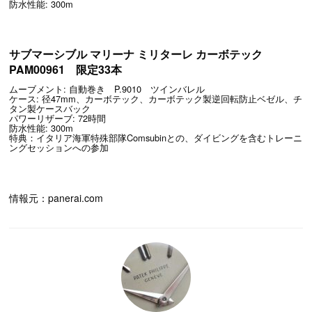
防水性能: 300m
サブマーシブル マリーナ ミリターレ カーボテック
PAM00961 限定33本
ムーブメント: 自動巻き P.9010 ツインバレル
ケース: 径47mm、カーボテック、カーボテック製逆回転防止ベゼル、チ
タン製ケースバック
パワーリザーブ: 72時間
防水性能: 300m
特典：イタリア海軍特殊部隊Comsubinとの、ダイビングを含むトレーニ
ングセッションへの参加
情報元：panerai.com