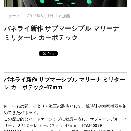
2019年8月1日
by 加藤
ニュース
パネライ新作 サブマーシブル マリーナ
ミリターレ カーボテック
パネライ新作 サブマーシブル マリーナ ミリター
レ カーボテック-47mm
何十年もの間、イタリア海軍の装備として、腕時計や精密機器を納
めてきたパネライ。
この歴史的なパートナーシップに敬意を表し、サブマーシブル マ
リーナ ミリターレ カーボテック-47ｍｍ PAM00979、