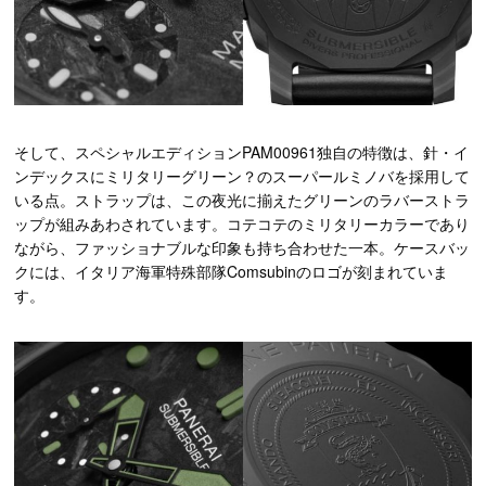
そして、スペシャルエディションPAM00961独自の特徴は、針・イ
ンデックスにミリタリーグリーン？のスーパールミノバを採用して
いる点。ストラップは、この夜光に揃えたグリーンのラバーストラ
ップが組みあわされています。コテコテのミリタリーカラーであり
ながら、ファッショナブルな印象も持ち合わせた一本。ケースバッ
クには、イタリア海軍特殊部隊Comsubinのロゴが刻まれていま
す。