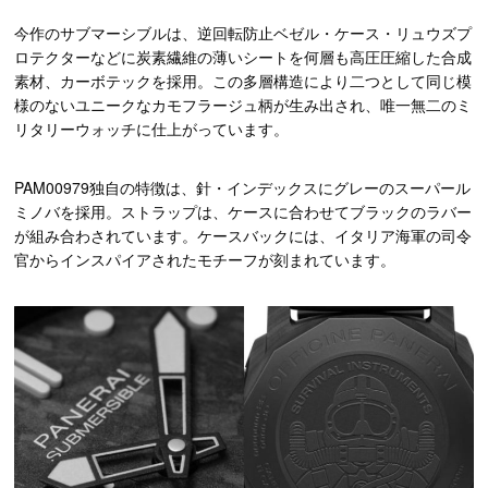
今作のサブマーシブルは、逆回転防止ベゼル・ケース・リュウズプ
ロテクターなどに炭素繊維の薄いシートを何層も高圧圧縮した合成
素材、カーボテックを採用。この多層構造により二つとして同じ模
様のないユニークなカモフラージュ柄が生み出され、唯一無二のミ
リタリーウォッチに仕上がっています。
PAM00979独自の特徴は、針・インデックスにグレーのスーパール
ミノバを採用。ストラップは、ケースに合わせてブラックのラバー
が組み合わされています。ケースバックには、イタリア海軍の司令
官からインスパイアされたモチーフが刻まれています。