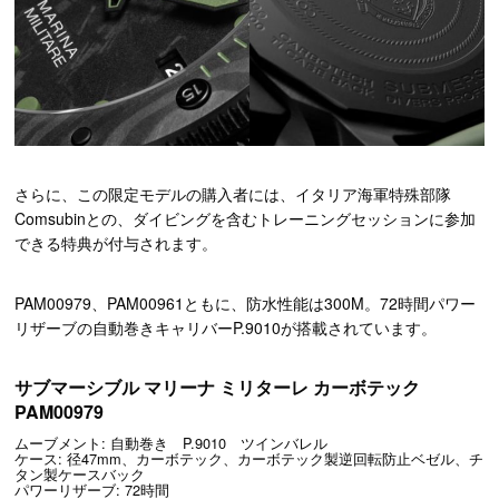
さらに、この限定モデルの購入者には、イタリア海軍特殊部隊
Comsubinとの、ダイビングを含むトレーニングセッションに参加
できる特典が付与されます。
PAM00979、PAM00961ともに、防水性能は300M。72時間パワー
リザーブの自動巻きキャリバーP.9010が搭載されています。
サブマーシブル マリーナ ミリターレ カーボテック
PAM00979
ムーブメント: 自動巻き P.9010 ツインバレル
ケース: 径47mm、カーボテック、カーボテック製逆回転防止ベゼル、チ
タン製ケースバック
パワーリザーブ: 72時間