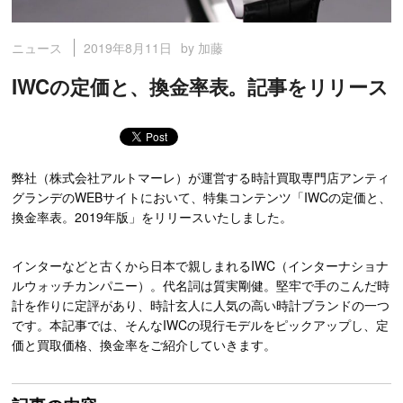
2019年8月11日
by 加藤
ニュース
IWCの定価と、換金率表。記事をリリース
弊社（株式会社アルトマーレ）が運営する時計買取専門店アンティ
グランデのWEBサイトにおいて、特集コンテンツ「IWCの定価と、
換金率表。2019年版」をリリースいたしました。
インターなどと古くから日本で親しまれるIWC（インターナショナ
ルウォッチカンパニー）。代名詞は質実剛健。堅牢で手のこんだ時
計を作りに定評があり、時計玄人に人気の高い時計ブランドの一つ
です。本記事では、そんなIWCの現行モデルをピックアップし、定
価と買取価格、換金率をご紹介していきます。