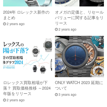
2024年 ロレックス新作の
オメガの定価と、リセール
まとめ
バリューに関する記事をリ
リース
2 years ago
2 years ago
ロレックス買取相場が下
ONLY WATCH 2023 延期に
落？ 買取価格推移 ～2024
ついて
年版をリリース
3 years ago
2 years ago