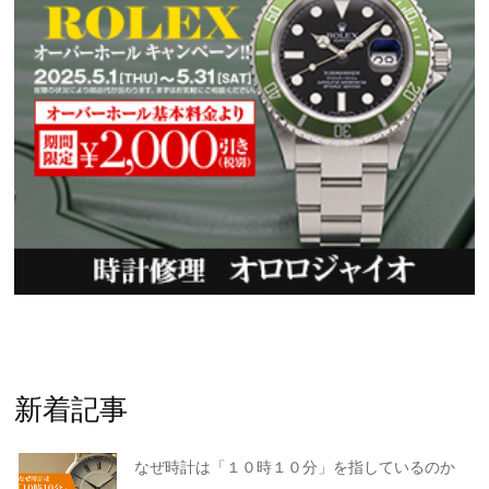
新着記事
なぜ時計は「１０時１０分」を指しているのか