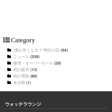
Category
“運が良くなる？”時計の話
(64)
ニュース
(308)
修理・オーバーホール
(28)
時計販売
(13)
時計買取
(88)
未分類
(1)
ウォッチラウンジ