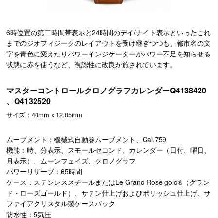
6時位置の第二時間帯表示と24時間のデイ/ナイト表示といったこれ
までのジオフィジークのレイアウトを受け継ぎつつも、都市名の文
字を青色に変えたりパワーインジケーターがパワー不足を知らせる
状態に赤を使うなど、視認性に改良が施されています。
マスターコントロールクロノグラフカレンダーQ4138420
、Q4132520
サイズ：40mm x 12.05mm
ムーブメント：機械式自動巻ムーブメント、Cal.759
機能：時、分表示、スモールセコンド、カレンダー（日付、曜日、
月表示）、ムーンフェイズ、クロノグラフ
パワーリザーブ：65時間
ケース：ステンレススチールまたはLe Grand Rose gold®（グラン
ド・ローズゴールド）、サテン仕上げおよびポリッシュ仕上げ、サ
ファイアクリスタル製ケースバック
防水性：5気圧