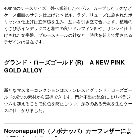
40mmのケースサイズ、外へ傾斜したベゼル、カーブしたラグなど
ケース側面のサテン仕上げとベゼル、ラグ、リューズに施されたポ
リッシュ仕上げは立体感を生み、互いを引き立て合います。植地の
くさび形インデックスと相性の良いドルフィン針や、サンレイ仕上
げされた文字盤、ブルースチールの針など、時代を超えて愛される
デザインは健在です。
グランド・ローズゴールド (R) – A NEW PINK
GOLD ALLOY
新たなマスターコレクションはステンレスとグランド・ローズゴー
ルドの2つの素材から選択できます。門外不出の配合によりパラジ
ウムを加えることで変色を防止しつつ、深みのある光沢を生むケー
スに仕上がりました。
Novonappa(R)（ノボナッパ）カーフレザーによ