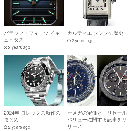
パテック・フィリップ キ
カルティエ タンクの歴史
ュビタス
2 years ago
2 years ago
2024年 ロレックス新作の
オメガの定価と、リセール
まとめ
バリューに関する記事をリ
リース
2 years ago