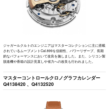
ジャガールクルトのエンジニアはマスターコレクションに主に搭載
されているムーブメントCal.899を信頼性、パワーリザーブ、長期
的なパフォーマンスにおいて改良を施しました。また、シリコン製
脱進機や香箱の設計見直しや省力への改良も行われました。
マスターコントロールクロノグラフカレンダー
Q4138420 、Q4132520