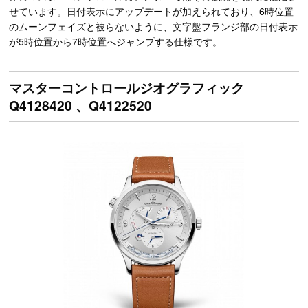
せています。日付表示にアップデートが加えられており、6時位置
のムーンフェイズと被らないように、文字盤フランジ部の日付表示
が5時位置から7時位置へジャンプする仕様です。
マスターコントロールジオグラフィック
Q4128420 、Q4122520