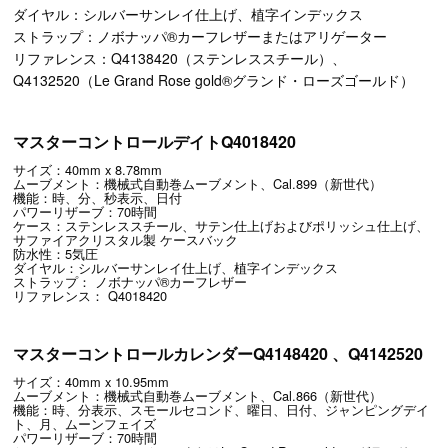
ダイヤル：シルバーサンレイ仕上げ、植字インデックス
ストラップ：ノボナッパ®カーフレザーまたはアリゲーター
リファレンス：Q4138420（ステンレススチール）、
Q4132520（Le Grand Rose gold®グランド・ローズゴールド）
マスターコントロールデイトQ4018420
サイズ：40mm x 8.78mm
ムーブメント：機械式自動巻ムーブメント、Cal.899（新世代）
機能：時、分、秒表示、日付
パワーリザーブ：70時間
ケース：ステンレススチール、サテン仕上げおよびポリッシュ仕上げ、
サファイアクリスタル製 ケースバック
防水性：5気圧
ダイヤル：シルバーサンレイ仕上げ、植字インデックス
ストラップ： ノボナッパ®カーフレザー
リファレンス： Q4018420
マスターコントロールカレンダーQ4148420 、Q4142520
サイズ：40mm x 10.95mm
ムーブメント：機械式自動巻ムーブメント、Cal.866（新世代）
機能：時、分表示、スモールセコンド、曜日、日付、ジャンピングデイ
ト、月、ムーンフェイズ
パワーリザーブ：70時間