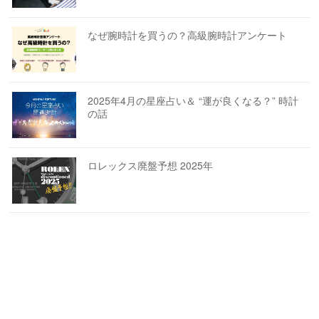
なぜ腕時計を買うの？高級腕時計アンケート
2025年4月の星座占い＆ “運が良くなる？” 時計
の話
ロレックス廃盤予想 2025年