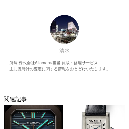
清水
所属:株式会社Altomare/担当:買取・修理サービス
主に腕時計の査定に関する情報をおとどけいたします。
関連記事