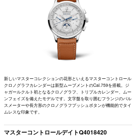
新しいマスターコレクションの花形といえるマスターコントロール
クロノグラフカレンダーは新型ムーブメントのCal.759を搭載。ジ
ャガールクルト初となるクロノグラフ、トリプルカレンダー、ムー
ンフェイズを備えたモデルです。文字盤を取り囲むフランジのパル
スメーターや長方形のクロノグラフプッシュボタンが機能的でタイ
ムレスな印象です。
マスターコントロールデイトQ4018420