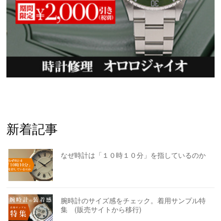
新着記事
なぜ時計は「１０時１０分」を指しているのか
腕時計のサイズ感をチェック。着用サンプル特
集 (販売サイトから移行)