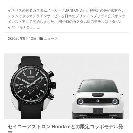
イギリスの有名カスタムメーカー「BANFORD」が腕時計の色や素材をカ
スタムできるオンラインサービスを日本のプリンチペプリヴェ公式オンラ
インストアにて開始しました。 開始時のカスタム対応モデルは「タグホ
イヤー モナコ」、...
2020年9月12日
ニュース
セイコーアストロン Honda eとの限定コラボモデル発
売…