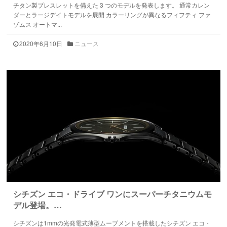
チタン製ブレスレットを備えた 3 つのモデルを発表します。 通常カレン
ダーとラージデイトモデルを展開 カラーリングが異なるフィフティ ファ
ゾムス オートマ...
2020年6月10日
ニュース
シチズン エコ・ドライブ ワンにスーパーチタニウムモ
デル登場。…
シチズンは1mmの光発電式薄型ムーブメントを搭載したシチズン エコ・