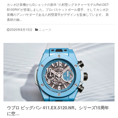
カシオ計算機からGショックの新作 “八村塁シグネチャーモデルRef.GST-
B100RH”が登場しました。プロバスケットボール選手、そしてカシオ計
算機のアンバサダーである八村塁選手がデザインを監修しています。 異
素材の融...
2020年8月15日
ニュース
ウブロ ビッグバン 411.EX.5120.NR。シリーズ15周年
に空…