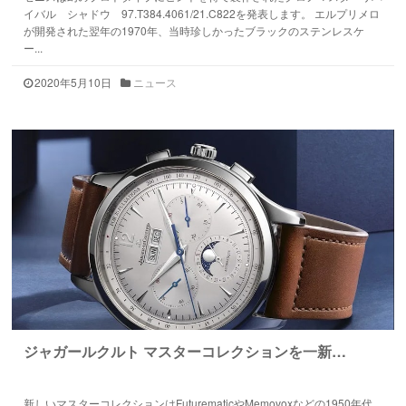
イバル シャドウ 97.T384.4061/21.C822を発表します。 エルプリメロ
が開発された翌年の1970年、当時珍しかったブラックのステンレスケ
ー...
2020年5月10日
ニュース
ジャガールクルト マスターコレクションを一新…
新しいマスターコレクションはFuturematicやMemovoxなどの1950年代