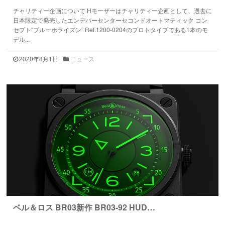
チャリティー企画について Hモーザーはチャリティー企画として、過去に
日本限定で発売したエンデバーセンターセコンドオートマティック コン
セプト“ブルーホライズン” Ref.1200-0204のプロトタイプである1本のモ
デル...
2020年8月1日
ニュース
ベル＆ロス BR03新作 BR03-92 HUD…