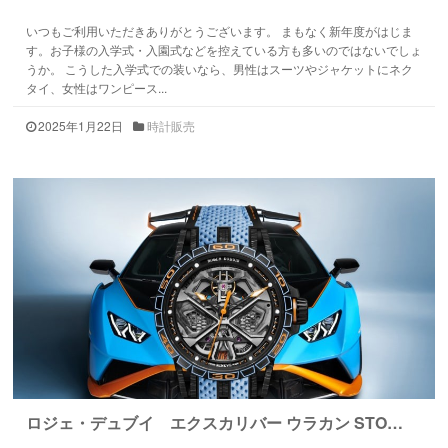
いつもご利用いただきありがとうございます。 まもなく新年度がはじま
す。お子様の入学式・入園式などを控えている方も多いのではないでしょ
うか。 こうした入学式での装いなら、男性はスーツやジャケットにネク
タイ、女性はワンピース...
2025年1月22日
時計販売
ロジェ・デュブイ エクスカリバー ウラカン STO…