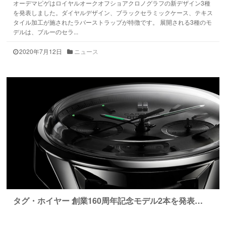
オーデマピゲはロイヤルオークオフショアクロノグラフの新デザイン3種
を発表しました。ダイヤルデザイン、ブラックセラミックケース、テキス
タイル加工が施されたラバーストラップが特徴です。 展開される3種のモ
デルは、ブルーのセラ...
2020年7月12日
ニュース
タグ・ホイヤー 創業160周年記念モデル2本を発表…