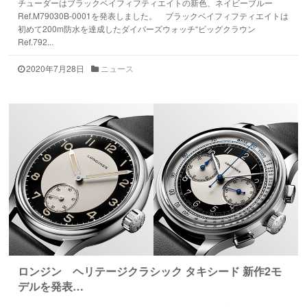
チューダーはブラックベイフィフティエイトの新色、ネイビーブルー
Ref.M79030B-0001を発表しました。 ブラックベイフィフティエイトは
初めて200m防水を達成したダイバーズウォッチ“ビッグクラウン
Ref.792...
2020年7月28日
ニュース
ロンジン ヘリテージクラシック タキシード 新作2モ
デルを発表…