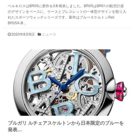
ベル＆ロスはBR05に新作を2本発表しました。BR05はBR01の航空計器
のデザインをベースに、ケースとブレスレットの一体型デザインを取り入
れたスポーツウォッチシリーズです。新作はブルースケルトンRef.
BR05A-B...
2020年8月8日
ニュース
ブルガリ ルチェアスケルトンから日本限定のブルーを
発表…