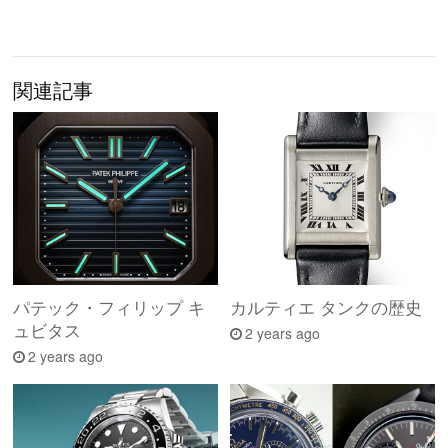
関連記事
パテック・フィリップ キ
カルティエ タンクの歴史
ュビタス
2 years ago
2 years ago