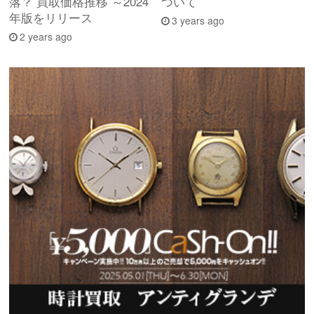
落？ 買取価格推移 ～2024
ついて
年版をリリース
3 years ago
2 years ago