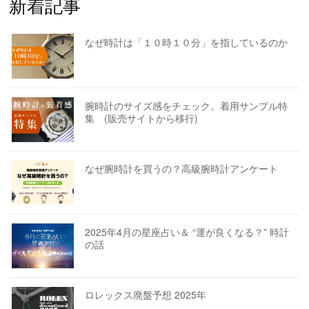
新着記事
なぜ時計は「１０時１０分」を指しているのか
腕時計のサイズ感をチェック。着用サンプル特
集 (販売サイトから移行)
なぜ腕時計を買うの？高級腕時計アンケート
2025年4月の星座占い＆ “運が良くなる？” 時計
の話
ロレックス廃盤予想 2025年