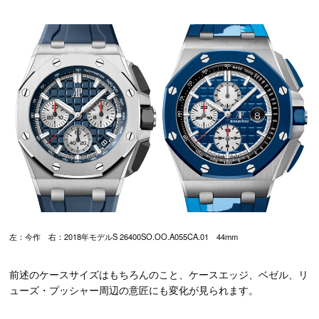
左：今作 右：2018年モデルS 26400SO.OO.A055CA.01 44mm
前述のケースサイズはもちろんのこと、ケースエッジ、ベゼル、リ
ューズ・プッシャー周辺の意匠にも変化が見られます。