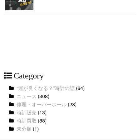
Category
“運が良くなる？”時計の話
(64)
ニュース
(308)
修理・オーバーホール
(28)
時計販売
(13)
時計買取
(88)
未分類
(1)