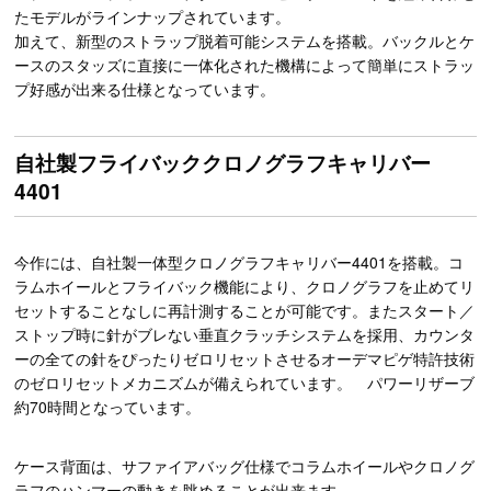
たモデルがラインナップされています。
加えて、新型のストラップ脱着可能システムを搭載。バックルとケ
ースのスタッズに直接に一体化された機構によって簡単にストラッ
プ好感が出来る仕様となっています。
自社製フライバッククロノグラフキャリバー
4401
今作には、自社製一体型クロノグラフキャリバー4401を搭載。コ
ラムホイールとフライバック機能により、クロノグラフを止めてリ
セットすることなしに再計測することが可能です。またスタート／
ストップ時に針がブレない垂直クラッチシステムを採用、カウンタ
ーの全ての針をぴったりゼロリセットさせるオーデマピゲ特許技術
のゼロリセットメカニズムが備えられています。 パワーリザーブ
約70時間となっています。
ケース背面は、サファイアバッグ仕様でコラムホイールやクロノグ
ラフのハンマーの動きを眺めることが出来ます。