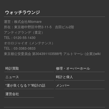
ウォッチラウンジ
運営：
株式会社Altomare
所在：東京都中野区中野2-11-5 吉田ビル2階
アンティグランデ（査定）
TEL：0120-55-1430
オロロジャイオ（メンテナンス）
TEL：03-3383-0833
東京都公安委員会 第304391103588号
アルトマーレ (企業)|wiki
時計買取
修理・オーバーホール
ニュース
時計と偉人
“運が良くなる？”時計の話
メンバー
運営会社