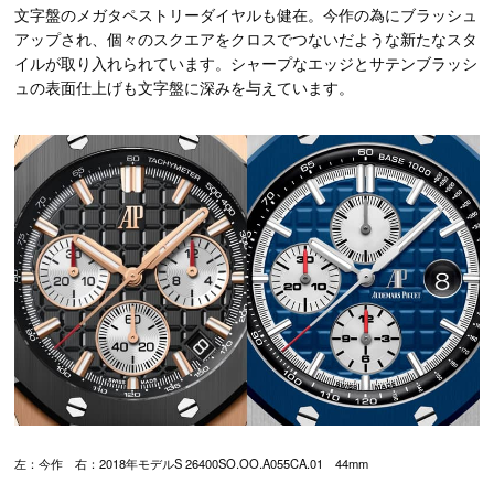
文字盤のメガタペストリーダイヤルも健在。今作の為にブラッシュ
アップされ、個々のスクエアをクロスでつないだような新たなスタ
イルが取り入れられています。シャープなエッジとサテンブラッシ
ュの表面仕上げも文字盤に深みを与えています。
左：今作 右：2018年モデルS 26400SO.OO.A055CA.01 44mm