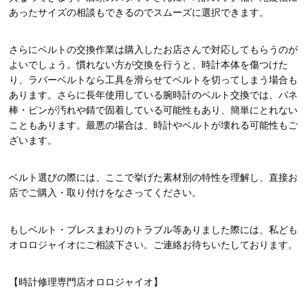
あったサイズの相談もできるのでスムーズに選択できます。
さらにベルトの交換作業は購入したお店さんで対応してもらうのが
よいでしょう。慣れない方が交換を行うと、時計本体を傷つけた
り、ラバーベルトなら工具を滑らせてベルトを切ってしまう場合も
あります。さらに長年使用している腕時計のベルト交換では、バネ
棒・ピンが汚れや錆で固着している可能性もあり、簡単にとれない
こともあります。最悪の場合は、時計やベルトが壊れる可能性もご
ざいます。
ベルト選びの際には、ここで挙げた素材別の特性を理解し、直接お
店でご購入・取り付けをなさってください。
もしベルト・ブレスまわりのトラブル等ありました際には、私ども
オロロジャイオにご相談下さい。ご連絡お待ちいたしております。
【時計修理専門店オロロジャイオ】