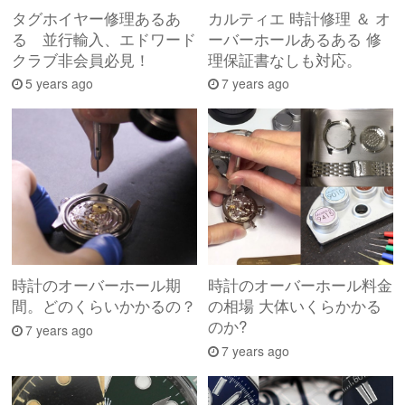
タグホイヤー修理あるあ
カルティエ 時計修理 ＆ オ
る 並行輸入、エドワード
ーバーホールあるある 修
クラブ非会員必見！
理保証書なしも対応。
5 years ago
7 years ago
時計のオーバーホール期
時計のオーバーホール料金
間。どのくらいかかるの？
の相場 大体いくらかかる
のか?
7 years ago
7 years ago