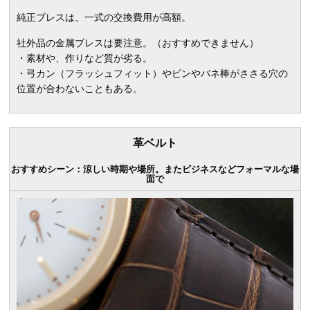
純正ブレスは、一式の交換費用が高額。
社外品の金属ブレスは要注意。（おすすめできません）
・素材や、作りなど質が劣る。
・弓カン（フラッシュフィット）やピンやバネ棒がささる穴の
位置が合わないこともある。
革ベルト
おすすめシーン：涼しい時期や場所。またビジネスなどフォーマルな場
面で