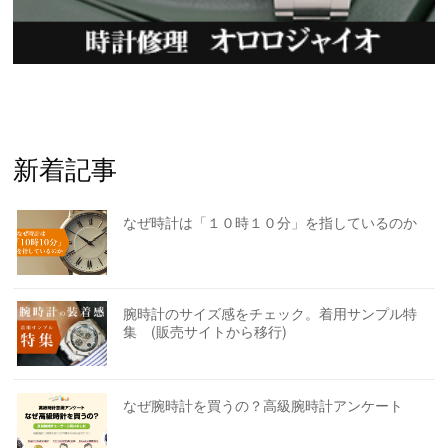
新着記事
なぜ時計は「１０時１０分」を指しているのか
腕時計のサイズ感をチェック。着用サンプル特
集 (販売サイトから移行)
なぜ腕時計を買うの？高級腕時計アンケート