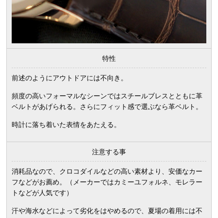
特性
前述のようにアウトドアには不向き。
頻度の高いフォーマルなシーンではスチールブレスとともに革
ベルトがあげられる。さらにフィット感で選ぶなら革ベルト。
時計に落ち着いた表情をあたえる。
注意する事
消耗品なので、クロコダイルなどの高い素材より、安価なカー
フなどがお薦め。（メーカーではカミーユフォルネ、モレラー
トなどが人気です）
汗や海水などによって劣化をはやめるので、夏場の着用には不