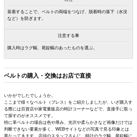
装着することで、ベルトの両端をつなげ、脱着時の落下（水没
など）を防ぎます。
注意する事
購入時はラグ幅、尾錠幅のあったものを選ぶ。
ベルトの購入・交換はお店で直接
いかがでしたでしょうか。
ここまで様々なベルト（ブレス）をご紹介しましたが、いざ購入す
る際には百貨店や家電量販店の時計コーナーなどで、直接手に取っ
て探すのがオススメです。
特に革ベルトの場合は色や厚み、光沢や柔らかさなど画像だけでは
判断できない要素が多く、WEBサイトなどの写真で見る印象とは
異なってきます。店頭のスタッフさんに、時計のラグ幅、尾錠幅に