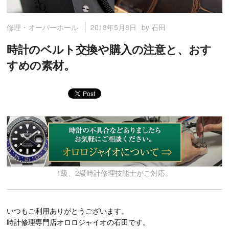
2018年5月8日
by 石田
修理・オーバーホール
時計のベルト交換や購入の注意と、おす
すめの素材。
1級、2級時計修理技能士がご対応。
いつもご利用ありがとうございます。
時計修理専門店オロロジャイオの石田です。