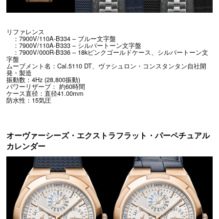
リファレンス
：7900V/110A-B334 – ブルー文字盤
：7900V/110A-B333 – シルバートーン文字盤
：7900V/000R-B336 – 18kピンクゴールドケース、シルバートーン文
字盤
ムーブメント名：Cal.5110 DT、ヴァシュロン・コンスタンタン自社開
発・製造
振動数：4Hz (28,800振動)
パワーリザーブ： 約60時間
ケース直径：直径41.00mm
防水性：15気圧
オーヴァーシーズ・エクストラフラット・パーペチュアル
カレンダー