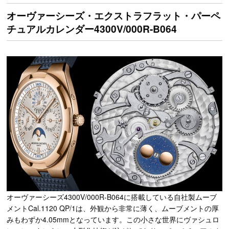
オーヴァーシーズ・エクストラフラット・パーペ
チュアルカレンダー4300V/000R-B064
オーヴァーシーズ4300V/000R-B064に搭載している自社製ムーブ
メントCal.1120 QP/1は、外観から非常に薄く、ムーブメントの厚
みもわずか4.05mmとなっています。この小さな世界にヴァシュロ