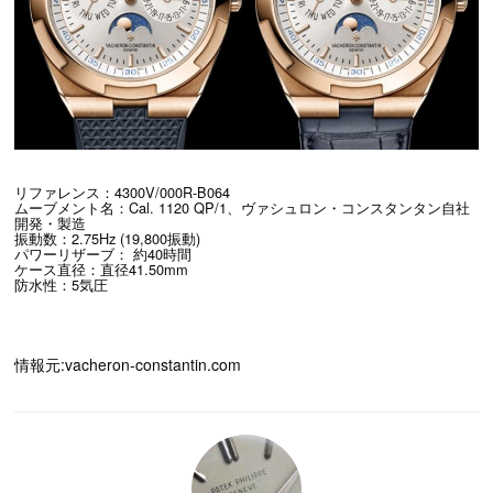
リファレンス：4300V/000R-B064
ムーブメント名：Cal. 1120 QP/1、ヴァシュロン・コンスタンタン自社
開発・製造
振動数：2.75Hz (19,800振動)
パワーリザーブ： 約40時間
ケース直径：直径41.50mm
防水性：5気圧
情報元:vacheron-constantin.com