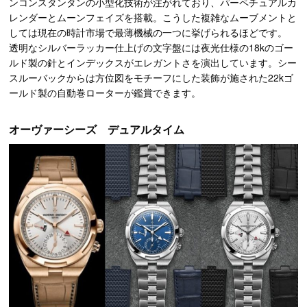
ンコンスタンタンの小型化技術が注がれており、パーペチュアルカ
レンダーとムーンフェイズを搭載。こうした複雑なムーブメントと
しては現在の時計市場で最薄機械の一つに挙げられるほどです。
透明なシルバーラッカー仕上げの文字盤には夜光仕様の18kのゴー
ルド製の針とインデックスがエレガントさを演出しています。シー
スルーバックからは方位図をモチーフにした装飾が施された22kゴ
ールド製の自動巻ローターが鑑賞できます。
オーヴァーシーズ デュアルタイム