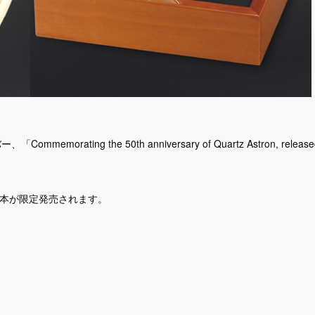
orating the 50th anniversary of Quartz Astron, release
0本が限定発売されます。