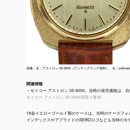
画像：左：アストロン 35-9000（アンティグランデ資料）、右：seikowatc
関連情報
～セイコー アストロン 35-9000。当時の発売価格は
セイコー アストロン 35-9000買取り事例
18金イエローゴールド製のケースは、当時のケースフ
インデックスやアプライドのSEIKOロゴなども当時の