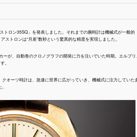
アストロン35SQ」を発表しました。それまでの腕時計は機械式が一般的
、アストロンは“月差”数秒という驚異的な精度を実現しました。
ーカーが、自動巻のクロノグラフの開発に力を注いでいた時期。エルプリ
ます。
。クオーツ時計は、急速に世界に広がっていき、機械式に注力していた
た。