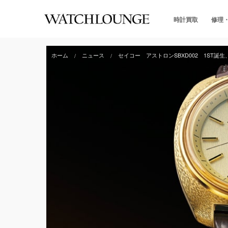
時計買取
修理
ホーム
ニュース
セイコー アストロンSBXD002 1ST誕