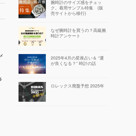
腕時計のサイズ感をチェッ
ク。着用サンプル特集 (販
売サイトから移行)
なぜ腕時計を買うの？高級腕
時計アンケート
メ
2025年4月の星座占い＆ “運
が良くなる？” 時計の話
多
ロレックス廃盤予想 2025年