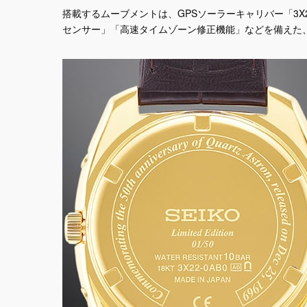
搭載するムーブメントは、GPSソーラーキャリバー「3
センサー」「高速タイムゾーン修正機能」などを備えた、