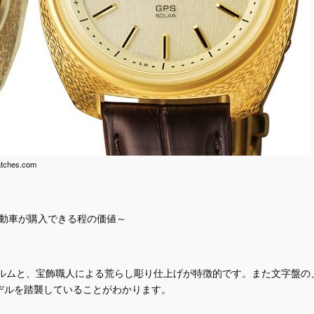
hes.com
、自動車が購入できる程の価値～
ォルムと、宝飾職人による荒らし彫り仕上げが特徴的です。また文字盤の
モデルを踏襲していることがわかります。