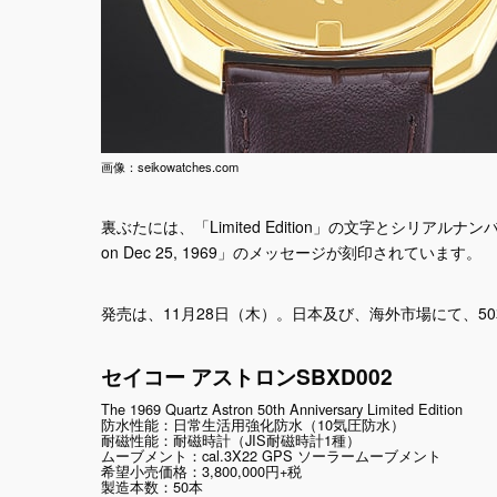
画像：seikowatches.com
裏ぶたには、「Limited Edition」の文字とシリアルナンバー、「Commem
on Dec 25, 1969」のメッセージが刻印されています。
発売は、11月28日（木）。日本及び、海外市場にて、5
セイコー アストロンSBXD002
The 1969 Quartz Astron 50th Anniversary Limited Edition
防水性能：日常生活用強化防水（10気圧防水）
耐磁性能：耐磁時計（JIS耐磁時計1種）
ムーブメント：cal.3X22 GPS ソーラームーブメント
希望小売価格：3,800,000円+税
製造本数：50本