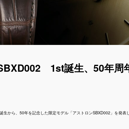
XD002 1st誕生、50年周
誕生から、50年を記念した限定モデル「アストロンSBXD002」を発表