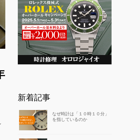
年
新着記事
なぜ時計は「１０時１０分」
を指しているのか
し