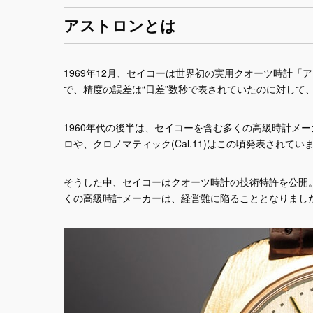
アストロンとは
1969年12月、セイコーは世界初の実用クオーツ時計「
で、精度の誤差は“日差”数秒で表されていたのに対して
1960年代の後半は、セイコーを含む多くの高級時計メ
ロや、クロノマティック(Cal.11)はこの頃発表されてい
そうした中、セイコーはクオーツ時計の技術特許を公開
くの高級時計メーカーは、経営難に陥ることとなりまし