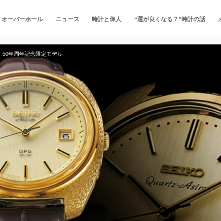
・オーバーホール
ニュース
時計と偉人
“運が良くなる？”時計の話
生、50年周年記念限定モデル