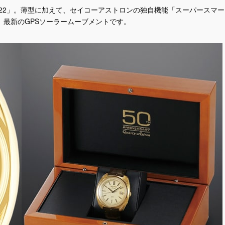
X22」。薄型に加えて、セイコーアストロンの独自機能「スーパースマー
最新のGPSソーラームーブメントです。