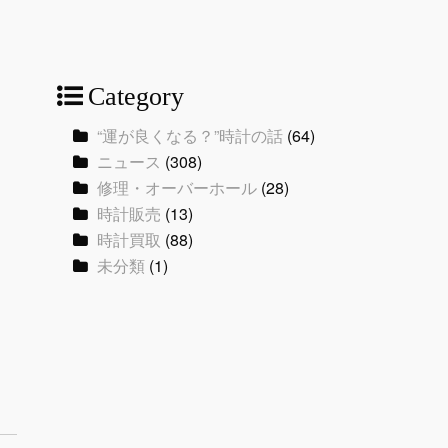
Category
“運が良くなる？”時計の話
(64)
ニュース
(308)
修理・オーバーホール
(28)
時計販売
(13)
時計買取
(88)
未分類
(1)