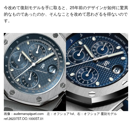
今改めて復刻モデルを手に取ると、25年前のデザインが如何に驚異
的なものであったのか、そんなことを改めて思わざるを得ないので
す。
画像：audemarspiguet.com 左：オフショア1st、右：オフショア 覆刻モデル
ref.26237ST.OO.1000ST.01