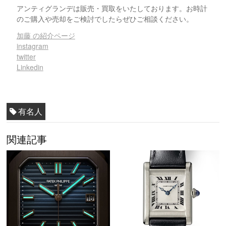
アンティグランデは販売・買取をいたしております。お時計
のご購入や売却をご検討でしたらぜひご相談ください。
加藤 の紹介ページ
instagram
twitter
Linkedin
有名人
関連記事