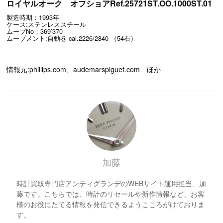
ロイヤルオーク オフショアRef.25721ST.OO.1000ST.01
製造時期：1993年
ケース:ステンレススチール
ムーブNo：369’370
ムーブメント:自動巻 cal.2226/2840 （54石）
情報元:phillips.com、audemarspiguet.com ほか
加藤
時計買取専門店アンティグランデのWEBサイト運用担当、加
藤です。こちらでは、時計のリセールや新作情報など、お客
様のお役にたてる情報を発信できるようこころがけておりま
す。