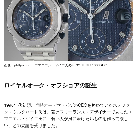
画像：phillips.com エマニエル・ゲイエ氏の25721ST.OO.1000ST.01
ロイヤルオーク・オフショアの誕生
1990年代初頭、当時オーデマ・ピゲのCEOを務めていたステファ
ン・ウルクハート氏は、若きフリーランス・デザイナーであったエ
マニエル・ゲイエ氏に、若い人が身に着けたいものを作って欲し
い、との要請を受けました。