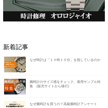
新着記事
なぜ時計は「１０時１０分」を指しているのか
腕時計のサイズ感をチェック。着用サンプル特
集 (販売サイトから移行)
なぜ腕時計を買うの？高級腕時計アンケート