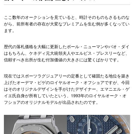
ここ数年のオークションを見ていると、時計そのものもさるものな
がら、前所有者の存在が大変なプレミアムを生む例が多くなってい
ます。
歴代の落札価格を大幅に更新したポール・ニューマンやバオ・ダイ
はもちろん、ケネディ元大統領夫人やエルビス・プレスリーなど、
信頼すべき出所が生む付加価値の大きさには驚くばかりです。
現在ではスポーツラグジュアリーの定番として確固たる地位を築き
上げたオーデマ・ピゲのロイヤルオーク・オフショアですが、今回
はそのオリジナルデザインを手がけたデザイナー、エマニエル・ゲ
イエ氏自身が所有していたという、1993年のロイヤルオーク・オ
フショアのオリジナルモデルが出品されたのです。