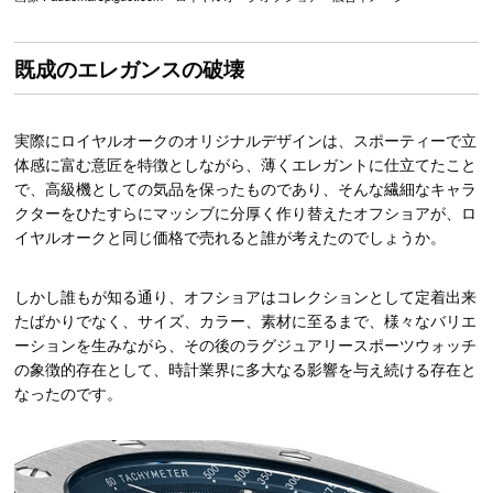
既成のエレガンスの破壊
実際にロイヤルオークのオリジナルデザインは、スポーティーで立
体感に富む意匠を特徴としながら、薄くエレガントに仕立てたこと
で、高級機としての気品を保ったものであり、そんな繊細なキャラ
クターをひたすらにマッシブに分厚く作り替えたオフショアが、ロ
イヤルオークと同じ価格で売れると誰が考えたのでしょうか。
しかし誰もが知る通り、オフショアはコレクションとして定着出来
たばかりでなく、サイズ、カラー、素材に至るまで、様々なバリエ
ーションを生みながら、その後のラグジュアリースポーツウォッチ
の象徴的存在として、時計業界に多大なる影響を与え続ける存在と
なったのです。