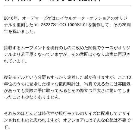
2018年、オーデマ・ピゲはロイヤルオーク・オフショアのオリジ
ナルを復刻したref. 26237ST.OO.1000ST.01を製作して、その25周
年を祝いました。
搭載するムーブメントを現行のものに改めた関係でケースがオリジ
ナルより若干厚くなっていますが、その意匠はかなり忠実に再現さ
れています。
復刻モデルという分野もすっかり定着した感が有りますが、ここ10
年位のうちに登場した様々な復刻時計は、写真で見る分には雰囲気
があっても実際に手に取ってみるとその際立つ巨大さに驚いてしま
ったことも少なくありません。
それらのほとんどは時代性や現行モデルのサイズに配慮してデザイ
ンされたものと思われますが、オフショアにはそんな心配は不要で
す。