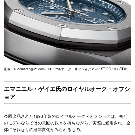
画像：audemarspiguet.com ロイヤルオーク オフショア 25721ST.OO.1000ST.01
エマニエル・ゲイエ氏のロイヤルオーク・オフシ
ョア
今回出品された1993年製のロイヤルオーク・オフショアは、初期
のモデルならではの意匠の数々を持ちながら、実際に愛用され、全
体にそれなりの経年変化がみられるもの。