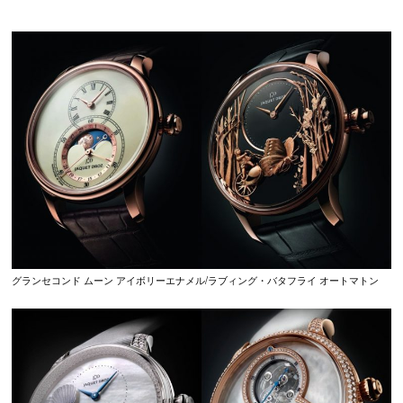
グランセコンド ムーン アイボリーエナメル/ラブィング・バタフライ オートマトン