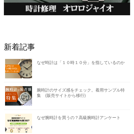
新着記事
なぜ時計は「１０時１０分」を指しているのか
腕時計のサイズ感をチェック。着用サンプル特
集 (販売サイトから移行)
なぜ腕時計を買うの？高級腕時計アンケート