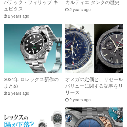
パテック・フィリップ キ
カルティエ タンクの歴史
ュビタス
2 years ago
2 years ago
2024年 ロレックス新作の
オメガの定価と、リセール
まとめ
バリューに関する記事をリ
リース
2 years ago
2 years ago