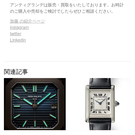
アンティグランデは販売・買取をいたしております。お時計
のご購入や売却をご検討でしたらぜひご相談ください。
加藤 の紹介ページ
instagram
twitter
Linkedin
関連記事