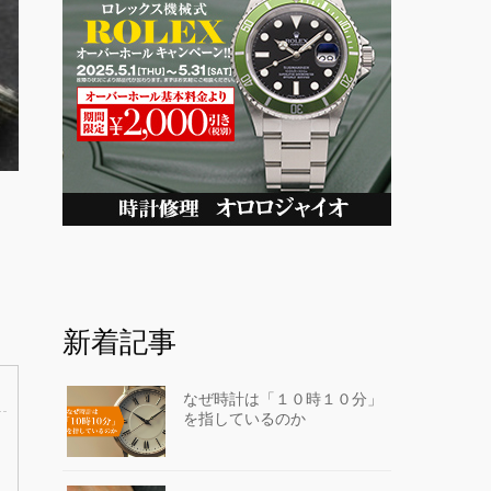
新着記事
なぜ時計は「１０時１０分」
を指しているのか