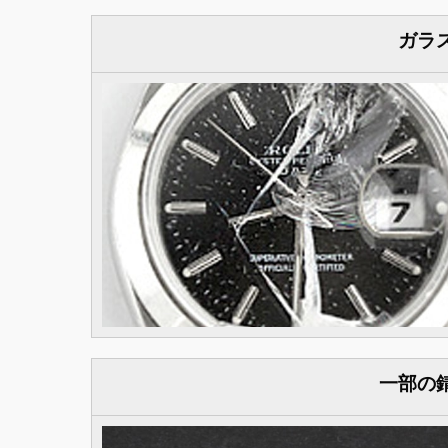
ガラ
一部の