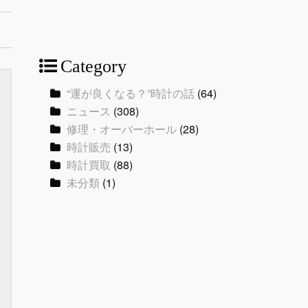
Category
“運が良くなる？”時計の話
(64)
ニュース
(308)
修理・オーバーホール
(28)
時計販売
(13)
時計買取
(88)
未分類
(1)