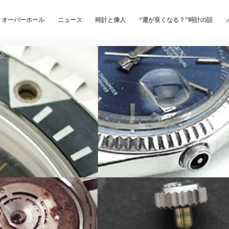
・オーバーホール
ニュース
時計と偉人
“運が良くなる？”時計の話
紹介。