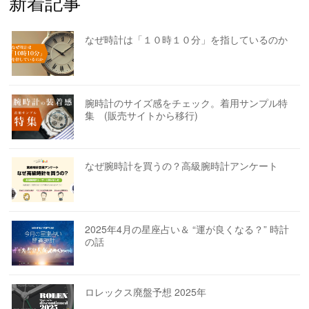
新着記事
なぜ時計は「１０時１０分」を指しているのか
腕時計のサイズ感をチェック。着用サンプル特
集 (販売サイトから移行)
なぜ腕時計を買うの？高級腕時計アンケート
2025年4月の星座占い＆ “運が良くなる？” 時計
の話
ロレックス廃盤予想 2025年