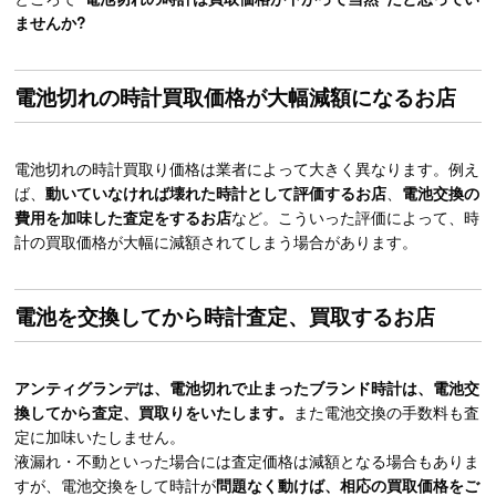
ませんか?
電池切れの時計買取価格が大幅減額になるお店
電池切れの時計買取り価格は業者によって大きく異なります。例え
ば、
動いていなければ壊れた時計として評価するお店
、
電池交換の
費用を加味した査定をするお店
など。こういった評価によって、時
計の買取価格が大幅に減額されてしまう場合があります。
電池を交換してから時計査定、買取するお店
アンティグランデは、電池切れで止まったブランド時計は、電池交
換してから査定、買取りをいたします。
また電池交換の手数料も査
定に加味いたしません。
液漏れ・不動といった場合には査定価格は減額となる場合もありま
すが、電池交換をして時計が
問題なく動けば、相応の買取価格をご