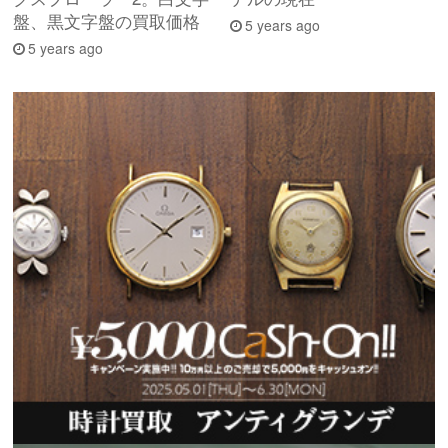
盤、黒文字盤の買取価格
5 years ago
5 years ago