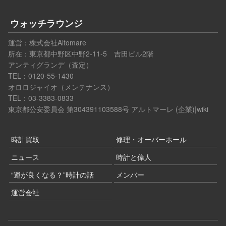
ウォッチラウンジ
運営：
株式会社Altomare
所在：東京都中野区中野2-11-5 吉田ビル2階
アンティグランデ（査定）
TEL：0120-55-1430
オロロジャイオ（メンテナンス）
TEL：03-3383-0833
東京都公安委員会 第304391103588号
アルトマーレ (企業)|wiki
時計買取
修理・オーバーホール
ニュース
時計と偉人
“運が良くなる？”時計の話
メンバー
運営会社