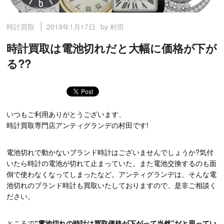
2019年1月17日
by 村田
時計買取
時計買取は電池切れだと大幅に価格が下が
る??
いつもご利用ありがとうございます、
時計買取専門店アンティグランデの村田です!
電池切れで動かないブランド時計はございませんでしょうか?気付
いたら時計の電池が切れて止まっていた。また電池交換するのも面
倒で使わなくなってしまったなど。アンティグランデは、そんな電
池切れのブランド時計も買取いたしておりますので、是非ご相談く
ださい。
ところで
“電池切れの時計は買取価格が下がって当然”だと思ってい