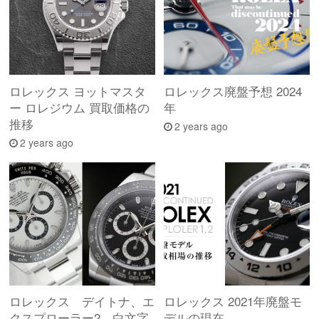
ロレックス ヨットマスタ
ロレックス廃盤予想 2024
ー ロレジウム 買取価格の
年
推移
2 years ago
2 years ago
ロレックス デイトナ、エ
ロレックス 2021年廃盤モ
クスプローラー2。白文字
デルの現在