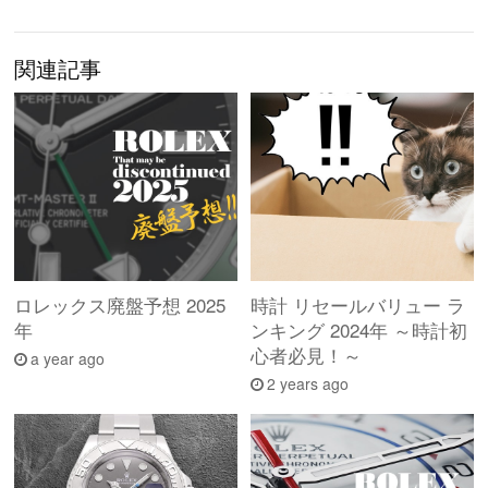
関連記事
ロレックス廃盤予想 2025
時計 リセールバリュー ラ
年
ンキング 2024年 ～時計初
心者必見！～
a year ago
2 years ago