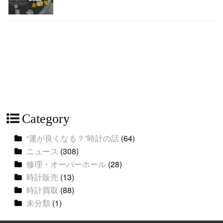
Category
“運が良くなる？”時計の話
(64)
ニュース
(308)
修理・オーバーホール
(28)
時計販売
(13)
時計買取
(88)
未分類
(1)