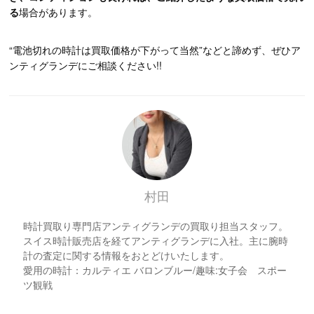
る
場合があります。
“電池切れの時計は買取価格が下がって当然”などと諦めず、ぜひア
ンティグランデにご相談ください!!
村田
時計買取り専門店アンティグランデの買取り担当スタッフ。
スイス時計販売店を経てアンティグランデに入社。主に腕時
計の査定に関する情報をおとどけいたします。
愛用の時計：カルティエ バロンブルー/趣味:女子会 スポー
ツ観戦