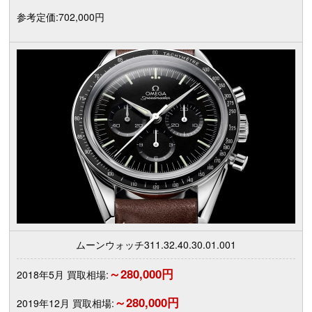
参考定価:702,000円
ムーンウォッチ311.32.40.30.01.001
～280,000円
2018年5月 買取相場:
～280,000円
2019年12月 買取相場: