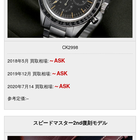
CK2998
～ASK
2018年5月 買取相場:
～ASK
2019年12月 買取相場:
～ASK
2020年7月14 買取相場:
参考定価:–
スピードマスター2nd復刻モデル