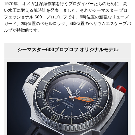
1970年、オメガは深海作業を行うプロダイバーたちのために、高
い水圧に耐える腕時計を発表しました。それがシーマスター プロ
フェッショナル 600 プロプロフです。9時位置の頑強なリューズ
ガード、2時位置のベゼルロック、4時位置のヘリウムエスケープバ
ルブが特徴的です。
シーマスター600プロプロフ オリジナルモデル