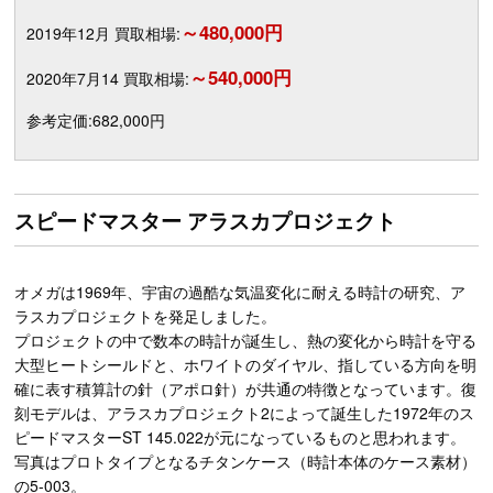
～480,000円
2019年12月 買取相場:
～540,000円
2020年7月14 買取相場:
参考定価:682,000円
スピードマスター アラスカプロジェクト
オメガは1969年、宇宙の過酷な気温変化に耐える時計の研究、ア
ラスカプロジェクトを発足しました。
プロジェクトの中で数本の時計が誕生し、熱の変化から時計を守る
大型ヒートシールドと、ホワイトのダイヤル、指している方向を明
確に表す積算計の針（アポロ針）が共通の特徴となっています。復
刻モデルは、アラスカプロジェクト2によって誕生した1972年のス
ピードマスターST 145.022が元になっているものと思われます。
写真はプロトタイプとなるチタンケース（時計本体のケース素材）
の5-003。