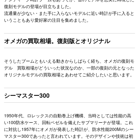
復刻モデルの登場が目立ちました。
流通量が少ない・また手に入らないモデルに近い時計が手に入ると
いうこともあり愛好家の注目を集めました。
オメガの買取相場。復刻版とオリジナル
そうしたブームともいえる動きからしばらく経ち、オメガの復刻モ
デル 買取相場がどういった状況なのか、一部の復刻の元となった
オリジナルモデルの買取相場とあわせてご紹介したいと思います。
シーマスター300
1950年代、ロレックスの自動巻上げ機構、当時としては性能の高
い100防水ケース、回転ベゼルを備えたサブマリーナが登場。これ
に対抗し1957年にオメガが発表した時計が、防水性能200Mのシー
マスター300であったと言われています。そのデザインや技術は初