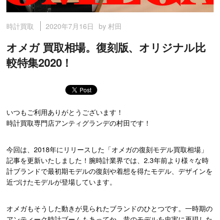
2020年7月16日
by 村田
時計買取
オメガ 買取相場。復刻版、オリジナル比
較特集2020！
いつもご利用ありがとうございます！
時計買取専門店アンティグランデの村田です！
今回は、2018年にリリースした「オメガの復刻モデル買取相場」
記事を更新いたしました！腕時計業界では、2.3年前より様々な時
計ブランドで最初期モデルの復刻や着想を得たモデル、デザインを
近づけたモデルが登場しています。
オメガもそうした動きが見られたブランドのひとつです。一時期の
アンティーク時計ブームもあってか、昔のモデルを忠実に再現した