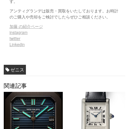
す。
アンティグランデは販売・買取をいたしております。お時計
のご購入や売却をご検討でしたらぜひご相談ください。
加藤 の紹介ページ
instagram
twitter
Linkedin
ゼニス
関連記事