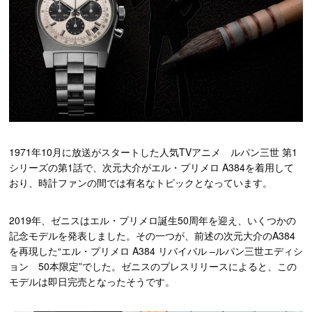
1971年10月に放送がスタートした人気TVアニメ ルパン三世 第1
シリーズの第1話で、次元大介がエル・プリメロ A384を着用して
おり、時計ファンの間では有名なトピックとなっています。
2019年、ゼニスはエル・プリメロ誕生50周年を迎え、いくつかの
記念モデルを発表しました。その一つが、前述の次元大介のA384
を再現した“エル・プリメロ A384 リバイバル –ルパン三世エディシ
ョン 50本限定”でした。ゼニスのプレスリリースによると、この
モデルは即日完売となったそうです。