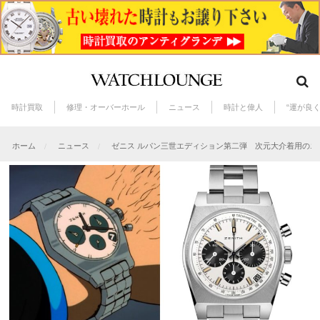
時計買取
修理・オーバーホール
ニュース
時計と偉人
“運が良
ホーム
ニュース
ゼニス ルパン三世エディション第二弾 次元大介着用のエ