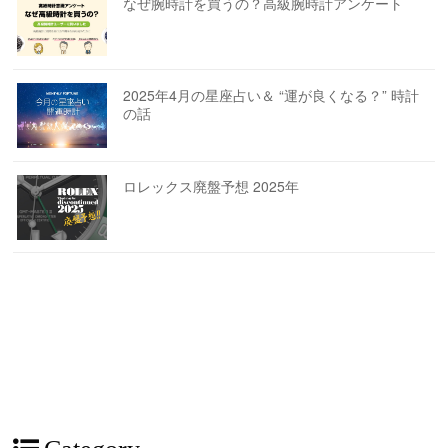
なぜ腕時計を買うの？高級腕時計アンケート
2025年4月の星座占い＆ “運が良くなる？” 時計
の話
ロレックス廃盤予想 2025年