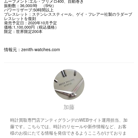
ムーブメント:エル・プリメロ400、自動巻き
振動数：36,000/時 （5Hz）
パワーリザーブ:50時間以上
ブレスレット：ステンレススティール、ゲイ・フレアー社製のラダーブ
レスレットを復刻
発売予定日：2020年10月予定
価格:1,100,000円（税込価格）
限定：世界限定200本
情報元：zenith-watches.com
加藤
時計買取専門店アンティグランデのWEBサイト運用担当、加
藤です。こちらでは、時計のリセールや新作情報など、お客
様のお役にたてる情報を発信できるようこころがけておりま