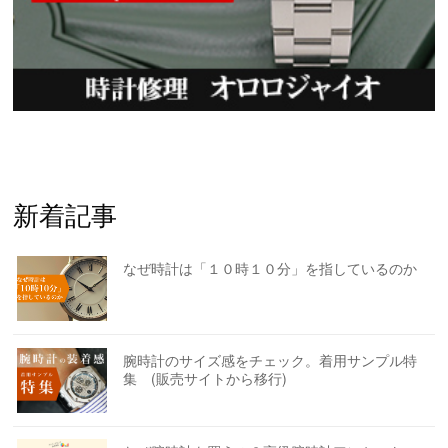
新着記事
なぜ時計は「１０時１０分」を指しているのか
腕時計のサイズ感をチェック。着用サンプル特
集 (販売サイトから移行)