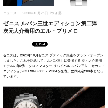
2020年10月25日
by 加藤
ニュース
ゼニス ルパン三世エディション第二弾
次元大介着用のエル・プリメロ
ゼニスは、2020年10月ゼニス ブティック銀座をグランドオープン
しました。これを記念して、ルパン三世に登場する 次元大介着用
モデルの第2弾 クロノマスター リバイバル ルパン三世－セカンド
エディション03.L384.400/07.M384を発表。世界限定200本となっ
ています。