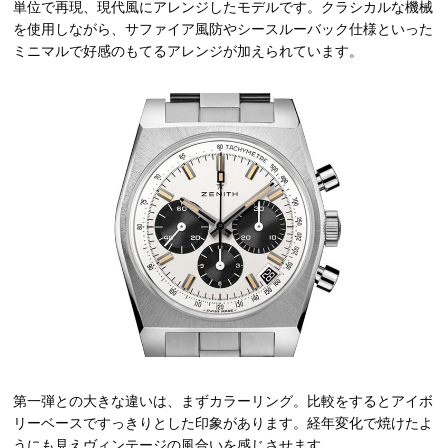
単位で再現、現代風にアレンジしたモデルです。クラシカルな機械
を使用しながら、サファイア風防やシースルーバック仕様といった
ミニマルで好感のもてるアレンジが加えられています。
第一弾との大きな違いは、まずカラーリング。比較をするとアイボ
リーベースですっきりとした印象があります。経年変化で焼けたよ
うにも見えヴィンテージの風合いを感じさせます。