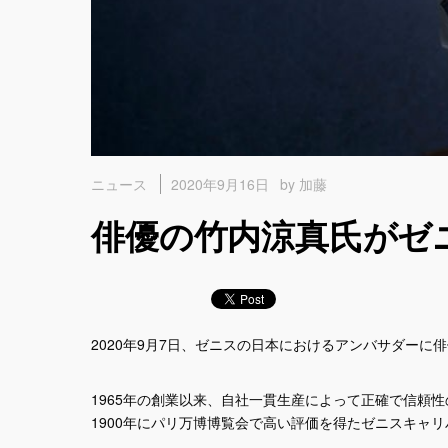
2020年9月16日
by 加藤
ニュース
俳優の竹内涼真氏がゼ
2020年9月7日、ゼニスの日本におけるアンバサダーに
1965年の創業以来、自社一貫生産によって正確で信頼
1900年にパリ万博博覧会で高い評価を得たゼニスキャ