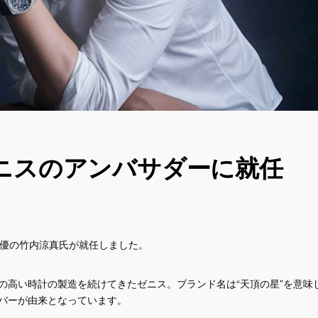
ニスのアンバサダーに就任
俳優の竹内涼真氏が就任しました。
性の高い時計の製造を続けてきたゼニス。ブランド名は“天頂の星”を意味
リバーが由来となっています。