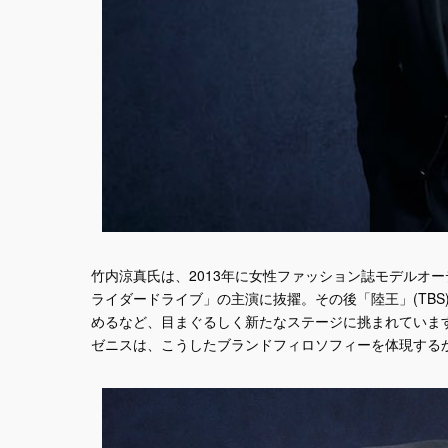
竹内涼真氏は、2013年に女性ファッション誌モデルオ
ライダードライブ」の主演に抜擢。その後「陸王」(TBS)
めるなど、目まぐるしく新たなステージに挑まれていま
ゼニスは、こうしたブランドフィロソフィーを体現する