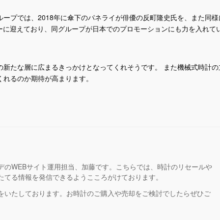
ープでは、2018年に傘下のパネライが俳優の反町隆史氏を、また同様
ダーに迎えており、同グループが日本でのプロモーションにも力を入れて
の新たな層に広まるきっかけとなってくれそうです。 また機械式時計の
くれるのか期待が高まります。
デのWEBサイト運用担当、加藤です。こちらでは、時計のリセールや
たてる情報を発信できるようこころがけております。
をいたしております。お時計のご購入や売却をご検討でしたらぜひご