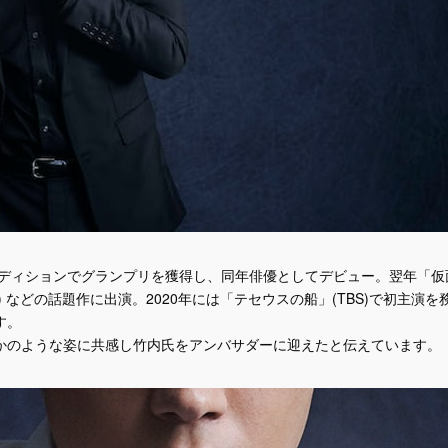
ーディションでグランプリを獲得し、同年俳優としてデビュー。翌年「仮
 などの話題作に出演。2020年には「テセウスの船」(TBS)で初主演を
す。
かのような姿に共感し竹内氏をアンバサダーに迎えたと伝えています。