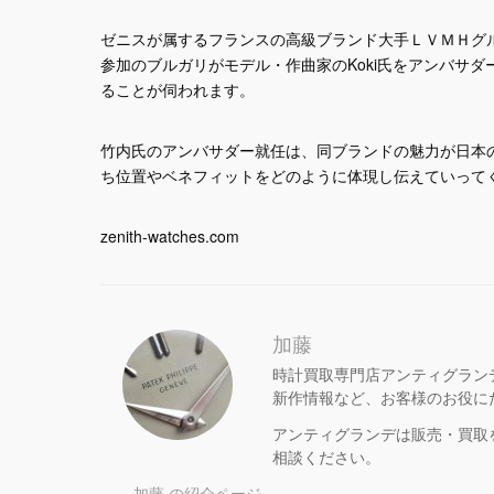
ゼニスが属するフランスの高級ブランド大手ＬＶＭＨグル
参加のブルガリがモデル・作曲家のKoki氏をアンバサ
ることが伺われます。
竹内氏のアンバサダー就任は、同ブランドの魅力が日本
ち位置やベネフィットをどのように体現し伝えていって
zenith-watches.com
加藤
時計買取専門店アンティグラン
新作情報など、お客様のお役に
アンティグランデは販売・買取
相談ください。
加藤 の紹介ページ