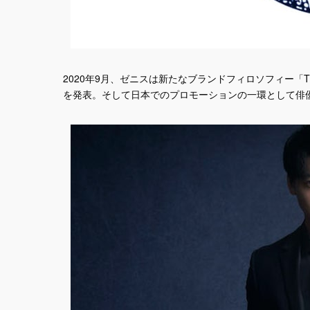
2020年9月、ゼニスは新たなブランドフィロソフィー「TIM
を発表。そして日本でのプロモーションの一環として俳