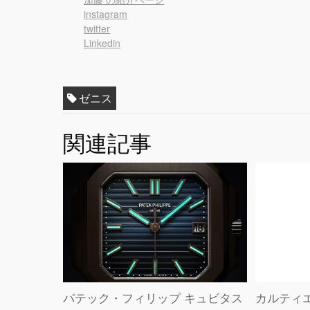
instagram
twitter
Linkedin
ゼニス
関連記事
パテック・フィリップ キュビタス
カルティ