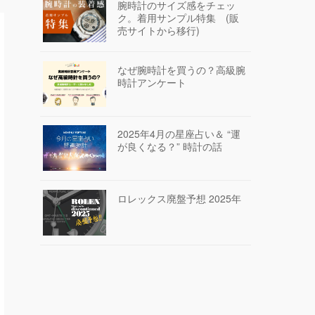
腕時計のサイズ感をチェッ
ク。着用サンプル特集 (販
売サイトから移行)
なぜ腕時計を買うの？高級腕
時計アンケート
2025年4月の星座占い＆ “運
が良くなる？” 時計の話
ロレックス廃盤予想 2025年