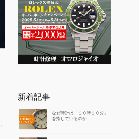
新着記事
なぜ時計は「１０時１０分」
を指しているのか
し