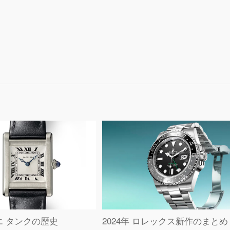
エ タンクの歴史
2024年 ロレックス新作のまとめ