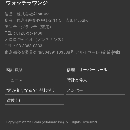
ウォッチラウンジ
運営：
株式会社Altomare
所在：東京都中野区中野2-11-5 吉田ビル2階
アンティグランデ（査定）
TEL：0120-55-1430
オロロジャイオ（メンテナンス）
TEL：03-3383-0833
東京都公安委員会 第304391103588号
アルトマーレ (企業)|wiki
時計買取
修理・オーバーホール
ニュース
時計と偉人
“運が良くなる？”時計の話
メンバー
運営会社
Copyright watch-l.com (Altomare Inc). All Rights Reserved.