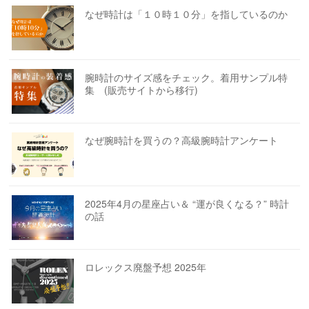
なぜ時計は「１０時１０分」を指しているのか
腕時計のサイズ感をチェック。着用サンプル特
集 (販売サイトから移行)
なぜ腕時計を買うの？高級腕時計アンケート
2025年4月の星座占い＆ “運が良くなる？” 時計
の話
ロレックス廃盤予想 2025年