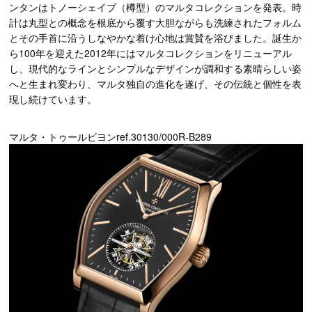
ンタンはトノーシェイプ（樽型）のマルタコレクションを発表。時
計は丸型との概念を根底から覆す大胆ながらも洗練されたフォルム
とその手首に沿うしなやかな着け心地は賞賛を浴びました。誕生か
ら100年を迎えた2012年にはマルタコレクションをリニューアル
し、現代的なラインとシンプルなデザインが調和する素晴らしい姿
へと生まれ変わり、マルタ独自の進化を遂げ、その伝統と個性を表
現し続けています。
マルタ・トゥールビヨンref.30130/000R-B289