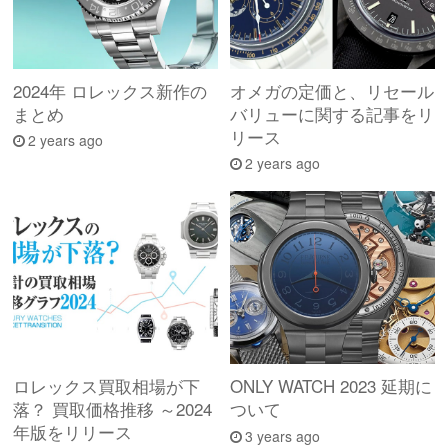
2024年 ロレックス新作の
オメガの定価と、リセール
まとめ
バリューに関する記事をリ
リース
2 years ago
2 years ago
ロレックス買取相場が下
ONLY WATCH 2023 延期に
落？ 買取価格推移 ～2024
ついて
年版をリリース
3 years ago