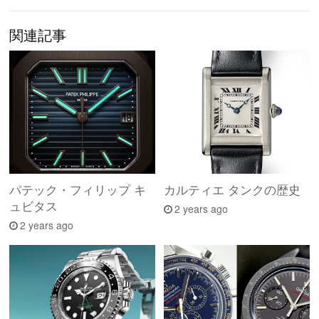
関連記事
パテック・フィリップ キ
カルティエ タンクの歴史
ュビタス
2 years ago
2 years ago