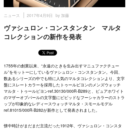
2017年4月9日
by 加藤
ニュース
ヴァシュロン・コンスタンタン マルタ
コレクションの新作を発表
1755年の創業以来、“永遠のときを生み出すマニュファクチュー
ル”をモットーにしているヴァシュロン・コンスタンタン。今回、
数あるシリーズの中でも特に人気のマルタコレクションより、文字
盤にスレートカラーを採用したトゥールビヨンのメンズウォッチ
マルタ・トゥールビヨンref.30130/000R-B289と、ピュアホワイト
のマザーオブパールの文字盤にビビッドなフーシャカラーのストラ
ップが印象的なレディースウォッチマルタ・スモールモデル
ref.81015/000R-B282が新作として発表されました。
懐中時計がまだまだ主流だった1912年、ヴァシュロン・コンスタ