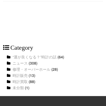
Category
“運が良くなる？”時計の話
(64)
ニュース
(308)
修理・オーバーホール
(28)
時計販売
(13)
時計買取
(88)
未分類
(1)