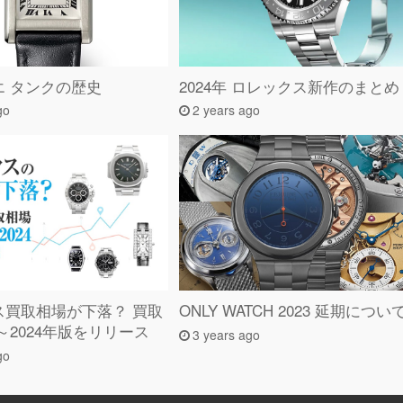
エ タンクの歴史
2024年 ロレックス新作のまとめ
go
2 years ago
ス買取相場が下落？ 買取
ONLY WATCH 2023 延期につい
～2024年版をリリース
3 years ago
go