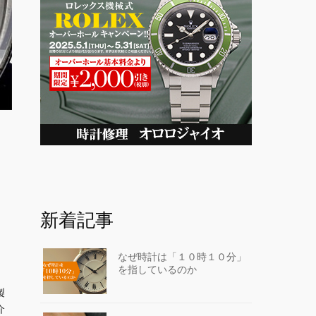
新着記事
なぜ時計は「１０時１０分」
を指しているのか
製
介