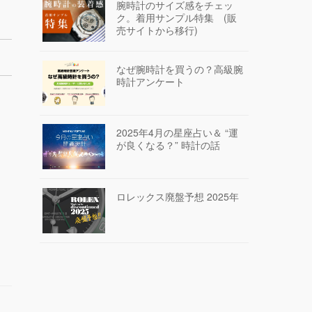
腕時計のサイズ感をチェッ
ク。着用サンプル特集 (販
売サイトから移行)
なぜ腕時計を買うの？高級腕
時計アンケート
2025年4月の星座占い＆ “運
が良くなる？” 時計の話
ロレックス廃盤予想 2025年