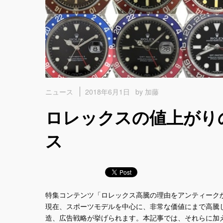
2018年6月1日
by 加藤
ニュース
ロレックスの値上がり
ス
特集コンテンツ「ロレックス高騰の理由をアンティーク
現在、スポーツモデルを中心に、非常な価値にまで高騰
造、広告戦略が挙げられます。本記事では、それらに加