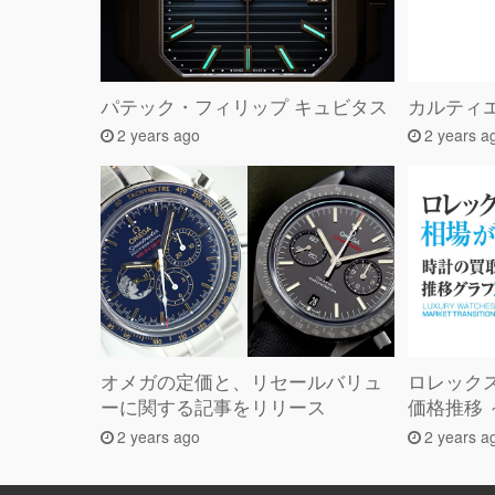
パテック・フィリップ キュビタス
カルティ
2 years ago
2 years a
オメガの定価と、リセールバリュ
ロレック
ーに関する記事をリリース
価格推移 
2 years ago
2 years a