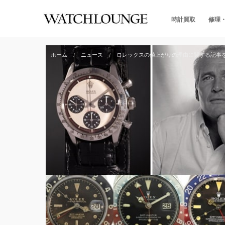
時計買取
修理
ホーム
ニュース
ロレックスの値上がりの理由に関する記事