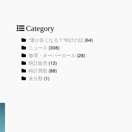
Category
“運が良くなる？”時計の話
(64)
ニュース
(308)
修理・オーバーホール
(28)
時計販売
(13)
時計買取
(88)
未分類
(1)