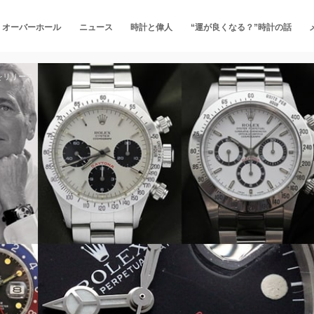
・オーバーホール
ニュース
時計と偉人
“運が良くなる？”時計の話
をリリース