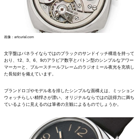
画像：artcurial.com
文字盤はパネライならではのブラックのサンドイッチ構造を持って
おり、12、3、6、9のアラビア数字とバトン型のシンプルなアワー
マーカーと、ブルースチールフレームのラジオミール夜光を充填し
た長短針を備えています。
ブランドロゴやモデル名を排したシンプルな面構えは、ミッション
ウォッチらしい精悍さが漂い、オリジナルならではの説得力に満ち
ているように見えるのは筆者の主観によるものでしょうか。