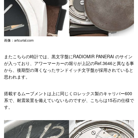
画像：artcurial.com
またこちらの時計では、黒文字盤にRADIOMIR PANERAI のサイン
が入っており、アワーマーカーの堀りが上記のRef.3646と異なる事
から、後期型の薄くなったサンドイッチ文字盤が採用されていると
思われます。
搭載するムーブメントは上に同じくロレックス製のキャリバー600
系で、耐震装置を備えていないものですが、こちらは15石の仕様で
す。