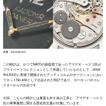
画像：artcurial.com
この時計は、かつてNATOの副提督であったアマデオ・べスコ氏が
プライベートコレクションとして所蔵していたものとして、2008
年6月8日に香港で開催されたアンティコルムのオークションにおい
てロットNo.406として出品された時計であり、ヨーロッパのコレ
クターからの出品です。
今回、こちらの時計には裏蓋を外す為の工具と、アマデオ・べスコ
氏の軍事履歴に関する歴史的文書が付属しています。