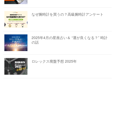
なぜ腕時計を買うの？高級腕時計アンケート
2025年4月の星座占い＆ “運が良くなる？” 時計
の話
ロレックス廃盤予想 2025年