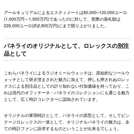
アールキュリアルによるエスティメートは80,000~120,000ユーロ
(1,000万円～1,500万円)であったのに対して、実際の落札額は
226,000ユーロ(約2,800万円)にまで競り上がりました。
パネライのオリジナルとして、ロレックスの別注
品として
これらパネライによるラジオミールウォッチは、原始的なツールウ
ォッチとして研ぎ澄まされた魅力に加えて、押しも押されぬロレッ
クスによる別注品としての計り知れない付加価値を持っており、こ
れは現代のオフィチーネ・パネライのコレクションにも通じる魅力
として、広く時計コレクターに認知されています。
オリジナルの軍用時計として、パネライの原型として、そしてビン
テージロレックスの一派として、オリジナルパネライの魅力は、全
ての時計ファンに訴求するものということが出来るでしょう。