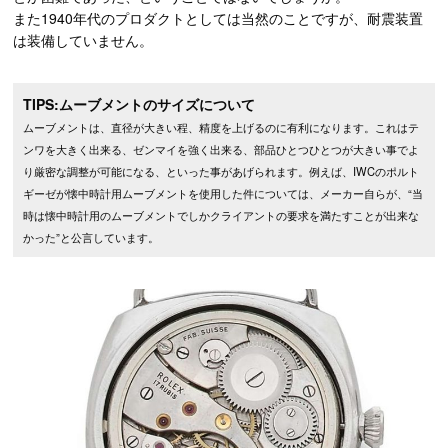
また1940年代のプロダクトとしては当然のことですが、耐震装置
は装備していません。
TIPS:ムーブメントのサイズについて
ムーブメントは、直径が大きい程、精度を上げるのに有利になります。これはテ
ンワを大きく出来る、ゼンマイを強く出来る、部品ひとつひとつが大きい事でよ
り厳密な調整が可能になる、といった事があげられます。例えば、IWCのポルト
ギーゼが懐中時計用ムーブメントを使用した件については、メーカー自らが、“当
時は懐中時計用のムーブメントでしかクライアントの要求を満たすことが出来な
かった”と公言しています。