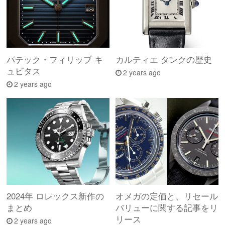
パテック・フィリップ キ
カルティエ タンクの歴史
ュビタス
2 years ago
2 years ago
2024年 ロレックス新作の
オメガの定価と、リセール
まとめ
バリューに関する記事をリ
リース
2 years ago