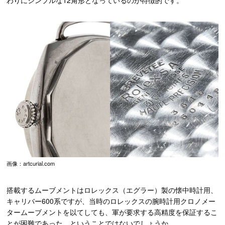
わりにシンプルな12角形となっているのが特徴的です。
画像：artcurial.com
搭載するムーブメントはロレックス（エグラー）製の懐中時計用、
キャリバー600系ですが、当時のロレックスの腕時計用クロノメー
タームーブメントを以てしても、軍が要求する高精度を保証するこ
とが困難であった、ということではないでしょうか。