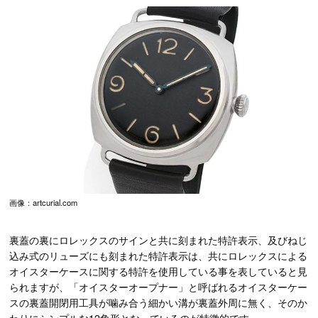
画像：artcurial.com
裏蓋の裏にロレックスのサインと共に刻まれた特許表示、及びねじ
込み式のリューズにも刻まれた特許表示は、共にロレックスによる
オイスターケースに関する特許を使用している事を表していると見
られますが、「オイスターオープナー」と呼ばれるオイスターケー
スの裏蓋開閉用工具が噛み合う細かい溝が裏蓋外周に無く、そのか