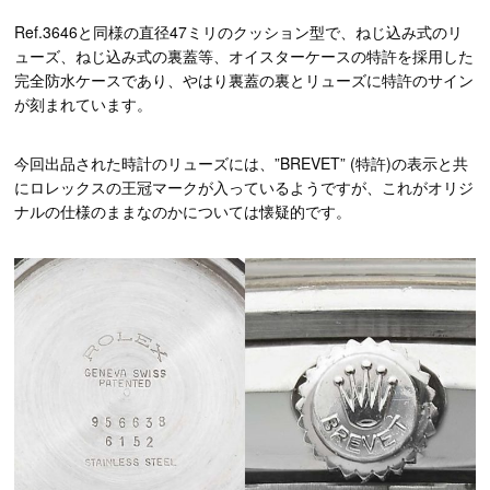
Ref.3646と同様の直径47ミリのクッション型で、ねじ込み式のリ
ューズ、ねじ込み式の裏蓋等、オイスターケースの特許を採用した
完全防水ケースであり、やはり裏蓋の裏とリューズに特許のサイン
が刻まれています。
今回出品された時計のリューズには、”BREVET” (特許)の表示と共
にロレックスの王冠マークが入っているようですが、これがオリジ
ナルの仕様のままなのかについては懐疑的です。