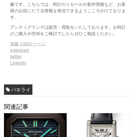
藤です。こちらでは、時計のリセールや新作情報など、お客
様のお役にたてる情報を発信できるようこころがけておりま
す。
アンティグランデは販売・買取をいたしております。お時計
のご購入や売却をご検討でしたらぜひご相談ください。
加藤 の紹介ページ
instagram
twitter
Linkedin
パネライ
関連記事