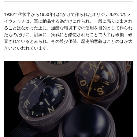
1930年代後半から1950年代にかけて作られたオリジナルのパネラ
イウォッチは、軍に納品する為だけに作られ、一般に売りに出され
ることはなかった上に、過酷な環境下での使用を目的として作られ
たものだけに、訓練に、実戦にと酷使されたことで大半は破損、破
棄されているとみられ、その希少価値、歴史的意義はことのほか大
きいといわれています。