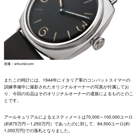
画像：artcurial.com
またこの時計には、1944年にイタリア軍のコンバットスイマーの
訓練準備中に撮影されたオリジナルオーナーの写真が付属してお
り、今回の出品はそのオリジナルオーナーの遺族によるものとのこ
とです。
アールキュリアルによるエスティメートは70,000～100,000ユーロ
(約875万円～1,250万円）であったのに対して、84,500ユーロ(約
1,050万円)での落札となりました。