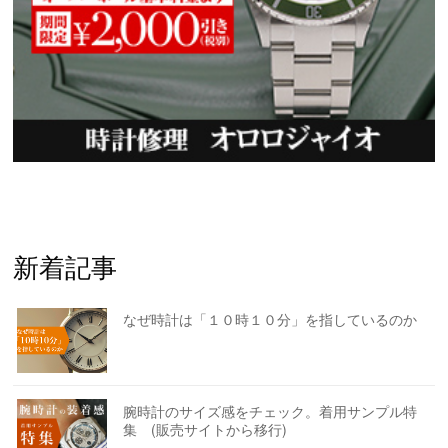
新着記事
なぜ時計は「１０時１０分」を指しているのか
腕時計のサイズ感をチェック。着用サンプル特
集 (販売サイトから移行)