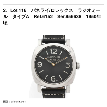
2、Lot 116 パネライ/ロレックス ラジオミー
ル タイプA Ref.6152 Ser.956638 1950年
頃
画像：artcurial.com