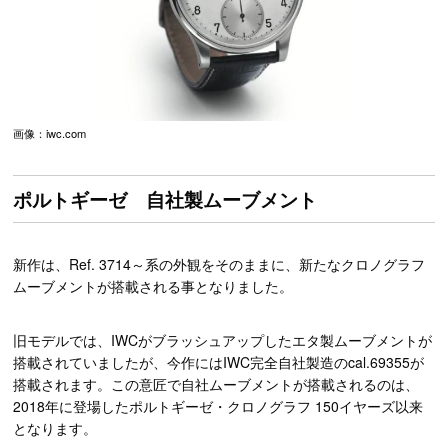
画像：iwc.com
ポルトギーゼ 自社製ムーブメント
新作は、Ref. 3714～系の外観をそのままに、新たなクロノグラフ
ムーブメントが搭載される事となりました。
旧モデルでは、IWCがブラッシュアップしたエタ製ムーブメントが
搭載されていましたが、今作にはIWC完全自社製造のcal.69355が
搭載されます。この意匠で自社ムーブメントが搭載されるのは、
2018年に登場したポルトギーゼ・クロノグラフ 150イヤーズ以来
となります。