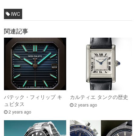
IWC
関連記事
パテック・フィリップ キ
カルティエ タンクの歴史
ュビタス
2 years ago
2 years ago