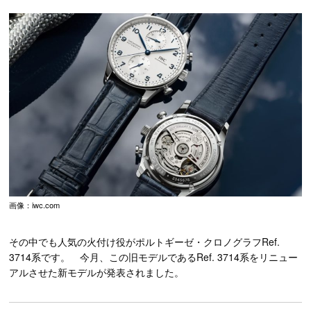
画像：iwc.com
その中でも人気の火付け役がポルトギーゼ・クロノグラフRef.
3714系です。 今月、この旧モデルであるRef. 3714系をリニュー
アルさせた新モデルが発表されました。