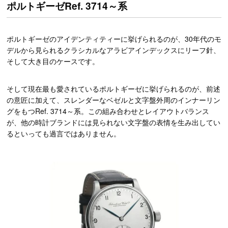
ポルトギーゼRef. 3714～系
ポルトギーゼのアイデンティティーに挙げられるのが、30年代のモ
デルから見られるクラシカルなアラビアインデックスにリーフ針、
そして大き目のケースです。
そして現在最も愛されているポルトギーゼに挙げられるのが、前述
の意匠に加えて、スレンダーなベゼルと文字盤外周のインナーリン
グをもつRef. 3714～系。この組み合わせとレイアウトバランス
が、他の時計ブランドには見られない文字盤の表情を生み出してい
るといっても過言ではありません。