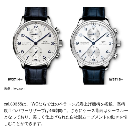
画像：iwc.com
cal.69355は、IWCならではのペラトン式巻上げ機構を搭載。高精
度且つパワーリザーブは46時間に。さらにケース背面はシースルー
となっており、美しく仕上げられた自社製ムーブメントの動きを愉
しむことができます。