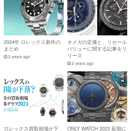
2024年 ロレックス新作の
オメガの定価と、リセール
まとめ
バリューに関する記事をリ
リース
2 years ago
2 years ago
ロレックス買取相場が下
ONLY WATCH 2023 延期に