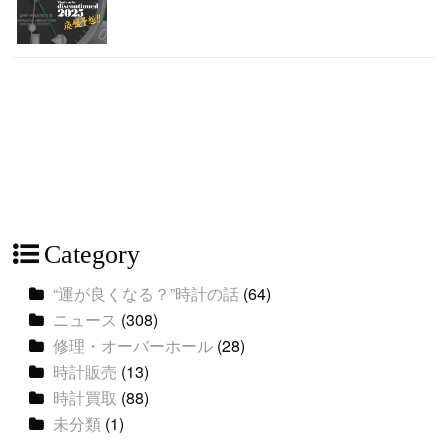
Category
“運が良くなる？”時計の話
(64)
ニュース
(308)
修理・オーバーホール
(28)
時計販売
(13)
時計買取
(88)
未分類
(1)