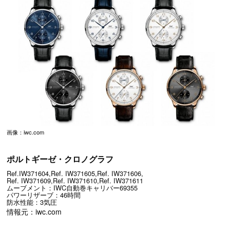
画像：iwc.com
ポルトギーゼ・クロノグラフ
Ref.IW371604,Ref. IW371605,Ref. IW371606,
Ref. IW371609,Ref. IW371610,Ref. IW371611
ムーブメント：IWC自動巻キャリバー69355
パワーリザーブ：46時間
防水性能：3気圧
情報元：iwc.com