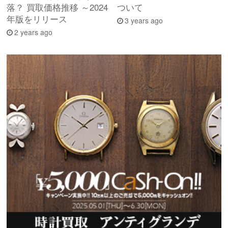
落？ 買取価格推移 ～2024
ついて
年版をリリース
3 years ago
2 years ago