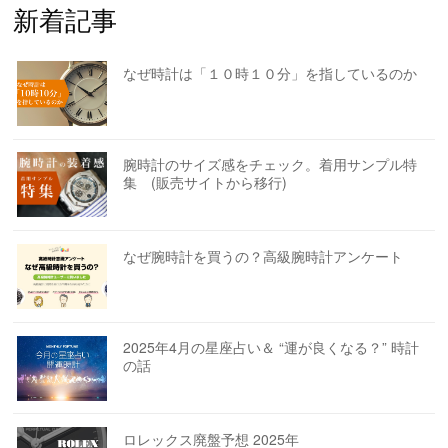
新着記事
なぜ時計は「１０時１０分」を指しているのか
腕時計のサイズ感をチェック。着用サンプル特
集 (販売サイトから移行)
なぜ腕時計を買うの？高級腕時計アンケート
2025年4月の星座占い＆ “運が良くなる？” 時計
の話
ロレックス廃盤予想 2025年