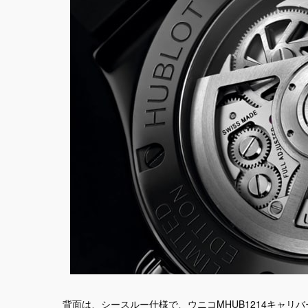
背面は、シースルー仕様で、ウニコMHUB1214キャリ