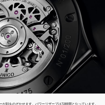
バーが顔をのぞかせます。パワーリザーブは72時間となっています。