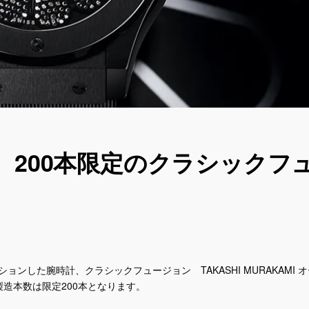
。200本限定のクラシックフ
ンした腕時計、クラシックフュージョン TAKASHI MURAKAMI オ
た。製造本数は限定200本となります。