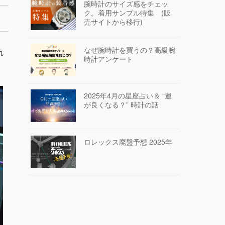
腕時計のサイズ感をチェッ
ク。着用サンプル特集 (販
売サイトから移行)
なぜ腕時計を買うの？高級腕
れ
時計アンケート
2025年4月の星座占い＆ “運
が良くなる？” 時計の話
ロレックス廃盤予想 2025年