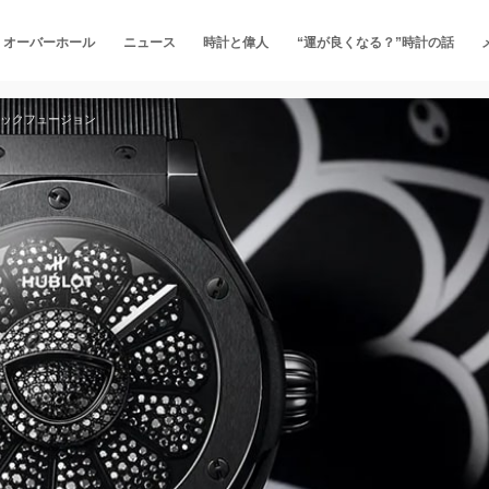
・オーバーホール
ニュース
時計と偉人
“運が良くなる？”時計の話
シックフュージョン