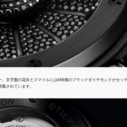
。文字盤の花弁とスマイルには456個のブラックダイヤモンドがセッ
搭載されています。