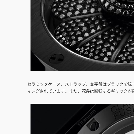
セラミックケース、ストラップ、文字盤はブラックで統一
ィングされています。また、花弁は回転するギミックが