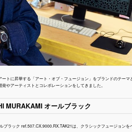
アートに昇華する「アート・オブ・フュージョン」をブランドのテーマ
開発やアーティストとコレボレーションをしてきました。
 MURAKAMI オールブラック
ブラック ref.507.CX.9000.RX.TAK21は、クラシックフュージョンを