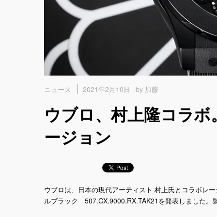
2021年2月10日
by 加藤
ニュース
ウブロ、村上隆コラボ
ージョン
ウブロは、日本の現代アーティスト 村上氏とコラボレーショ
ルブラック 507.CX.9000.RX.TAK21を発表しまし