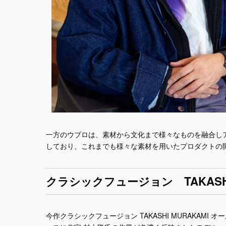
一方のウブロは、素材から文化まで様々なものを融合し
しており、これまでも様々な素材を用いたプロダクトの
クラシックフュージョン TAKASHI
今作クラシックフュージョン TAKASHI MURAKAMI オール