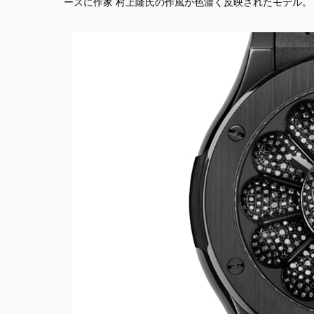
ースに作家 村上隆氏の作風が色濃く反映されたモデル。