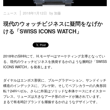
2018年1月12日
by 加藤
ニュース
現代のウォッチビジネスに疑問をなげか
ける「SWISS ICONS WATCH」
2018年のSIHHにて、H.モーザーはマーケティング主導となってい
る、現代のウォッチビジネスを挑発するかのような腕時計「SWISS
ICONS WATCH」を発表します。
ダイヤルはエンボス形状に、ブルーグラデーション。サンドイッチ
構造のインデックスに、ブレゲ針。そしてペプシカラーの八角形回
転？24Hベゼル。さらに外装はソリッドな本体ケースにオイスター
ブレス。リューズは大きなアーチ形のガードが施されています。
まるで有名時計ブランドを揶揄するかのようなデザインです。