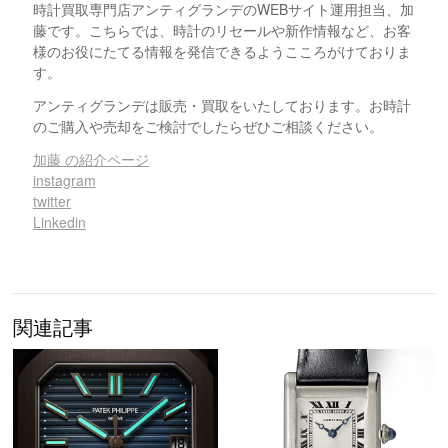
時計買取専門店アンティグランデのWEBサイト運用担当、加
藤です。こちらでは、時計のリセールや新作情報など、お客
様のお役にたてる情報を発信できるようこころがけておりま
す。
アンティグランデは販売・買取をいたしております。お時計
のご購入や売却をご検討でしたらぜひご相談ください。
加藤 の紹介ページ
instagram
twitter
Linkedin
関連記事