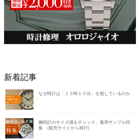
新着記事
なぜ時計は「１０時１０分」を指しているのか
腕時計のサイズ感をチェック。着用サンプル特
集 (販売サイトから移行)