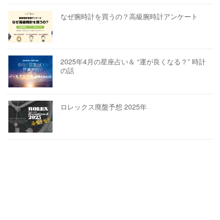
なぜ腕時計を買うの？高級腕時計アンケート
2025年4月の星座占い＆ “運が良くなる？” 時計
の話
ロレックス廃盤予想 2025年