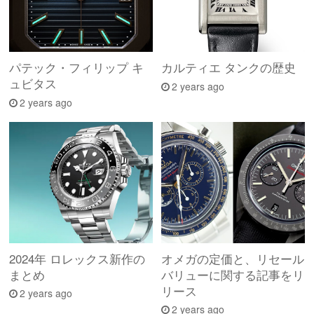
パテック・フィリップ キ
カルティエ タンクの歴史
ュビタス
2 years ago
2 years ago
2024年 ロレックス新作の
オメガの定価と、リセール
まとめ
バリューに関する記事をリ
リース
2 years ago
2 years ago