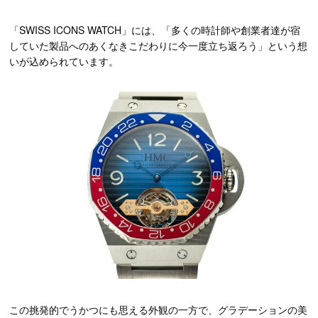
「SWISS ICONS WATCH」には、「多くの時計師や創業者達が宿
していた製品へのあくなきこだわりに今一度立ち返ろう」という想
いが込められています。
この挑発的でうかつにも思える外観の一方で、グラデーションの美