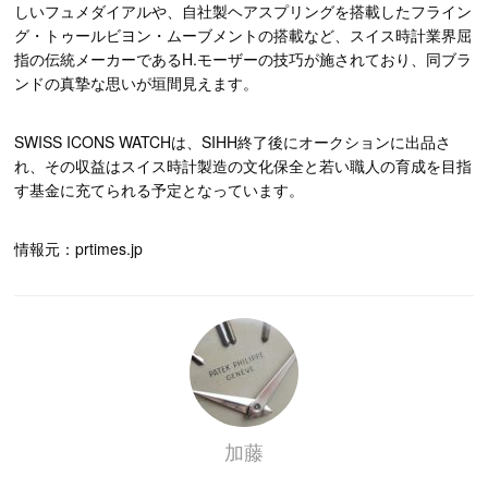
しいフュメダイアルや、自社製ヘアスプリングを搭載したフライン
グ・トゥールビヨン・ムーブメントの搭載など、スイス時計業界屈
指の伝統メーカーであるH.モーザーの技巧が施されており、同ブラ
ンドの真摯な思いが垣間見えます。
SWISS ICONS WATCHは、SIHH終了後にオークションに出品さ
れ、その収益はスイス時計製造の文化保全と若い職人の育成を目指
す基金に充てられる予定となっています。
情報元：prtimes.jp
加藤