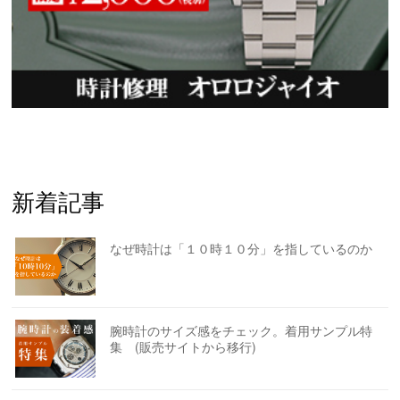
新着記事
なぜ時計は「１０時１０分」を指しているのか
腕時計のサイズ感をチェック。着用サンプル特
集 (販売サイトから移行)