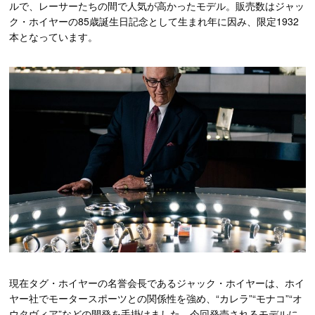
ルで、レーサーたちの間で人気が高かったモデル。販売数はジャッ
ク・ホイヤーの85歳誕生日記念として生まれ年に因み、限定1932
本となっています。
現在タグ・ホイヤーの名誉会長であるジャック・ホイヤーは、ホイ
ヤー社でモータースポーツとの関係性を強め、“カレラ”“モナコ”“オ
ウタヴィア”などの開発を手掛けました。今回発売されるモデルに