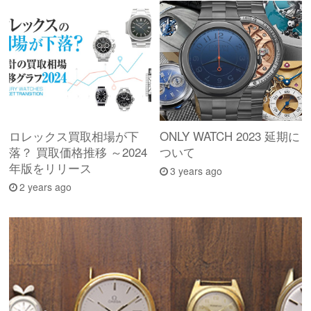
ロレックス買取相場が下
ONLY WATCH 2023 延期に
落？ 買取価格推移 ～2024
ついて
年版をリリース
3 years ago
2 years ago