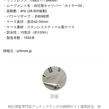
・リファレンス：CBE2111.BA0687
・ムーブメント名：自社製キャリバー「ホイヤー02」
・振動数：4Hz (28,800振動)
・パワーリザーブ： 約80時間
・ケース直径：直径42.00mm
・ケース素材：ステンレススティール製ケース
・防水性：10気圧（約100m）
・製造本数：1932本
情報元：prtimes.jp
加藤
時計買取専門店アンティグランデのWEBサイト運用担当、加