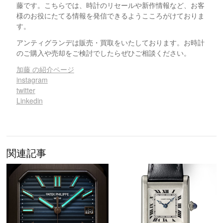
藤です。こちらでは、時計のリセールや新作情報など、お客
様のお役にたてる情報を発信できるようこころがけておりま
す。
アンティグランデは販売・買取をいたしております。お時計
のご購入や売却をご検討でしたらぜひご相談ください。
加藤 の紹介ページ
instagram
twitter
Linkedin
関連記事