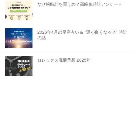
なぜ腕時計を買うの？高級腕時計アンケート
2025年4月の星座占い＆ “運が良くなる？” 時計
の話
ロレックス廃盤予想 2025年