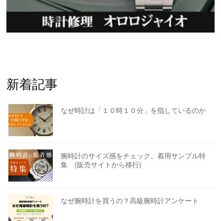
新着記事
なぜ時計は「１０時１０分」を指しているのか
腕時計のサイズ感をチェック。着用サンプル特
集 (販売サイトから移行)
なぜ腕時計を買うの？高級腕時計アンケート