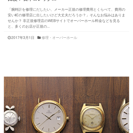
「腕時計を修理にだしたい、メーカー正規の修理費用とくらべて、費用の
安い町の修理店に出したいけど大丈夫だろうか？」そんなお悩みはありま
せんか？ 非正規修理店のWEBサイトでオーバーホール料金などを見る
と、多くのお店が正規の...
2017年3月1日
修理・オーバーホール