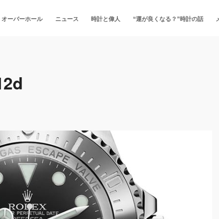
・オーバーホール
ニュース
時計と偉人
“運が良くなる？”時計の話
12d