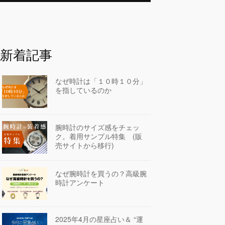
新着記事
なぜ時計は「１０時１０分」
を指しているのか
腕時計のサイズ感をチェッ
ク。着用サンプル特集 (販
売サイトから移行)
なぜ腕時計を買うの？高級腕
時計アンケート
2025年4月の星座占い＆ “運