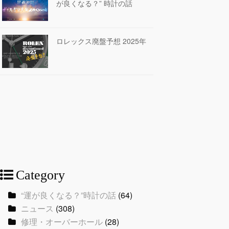
が良くなる？” 時計の話
ロレックス廃盤予想 2025年
Category
“運が良くなる？”時計の話
(64)
ニュース
(308)
修理・オーバーホール
(28)