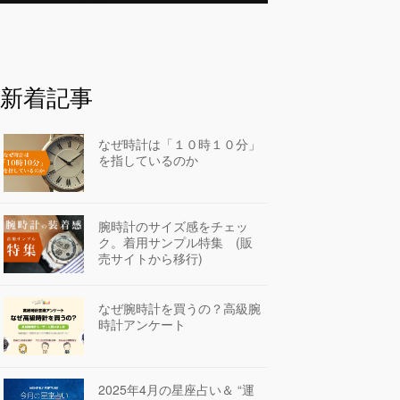
新着記事
なぜ時計は「１０時１０分」
を指しているのか
腕時計のサイズ感をチェッ
ク。着用サンプル特集 (販
売サイトから移行)
なぜ腕時計を買うの？高級腕
時計アンケート
2025年4月の星座占い＆ “運