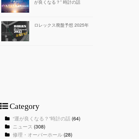
が良くなる？” 時計の話
ロレックス廃盤予想 2025年
Category
“運が良くなる？”時計の話
(64)
ニュース
(308)
修理・オーバーホール
(28)