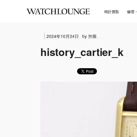
時計買取
修理
2024年10月24日
by 加藤
ホーム
HISTORY_CARTIER_K
history_cartier_k