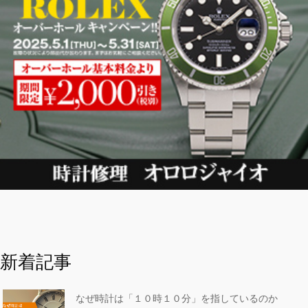
新着記事
なぜ時計は「１０時１０分」を指しているのか