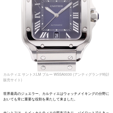
カルティエ サントスLM ブルー WSSA0030 (アンティグランデ時計
販売サイト)
世界最高のジュエラー、カルティエはウォッチメイキングの分野に
おいても常に重要な役割を果たして来ました。
サントスは、ルイ・カルティエの親友であり、パイロットでもあっ