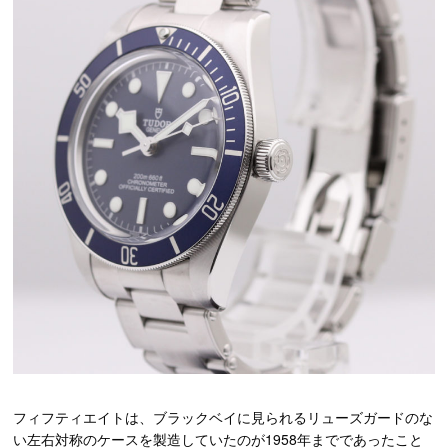
フィフティエイトは、ブラックベイに見られるリューズガードのな
い左右対称のケースを製造していたのが1958年までであったこと