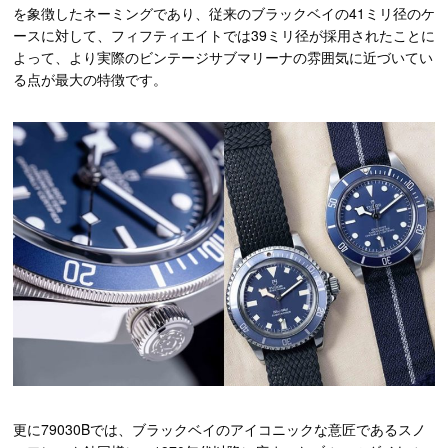
を象徴したネーミングであり、従来のブラックベイの41ミリ径のケ
ースに対して、フィフティエイトでは39ミリ径が採用されたことに
よって、より実際のビンテージサブマリーナの雰囲気に近づいてい
る点が最大の特徴です。
更に79030Bでは、ブラックベイのアイコニックな意匠であるスノ