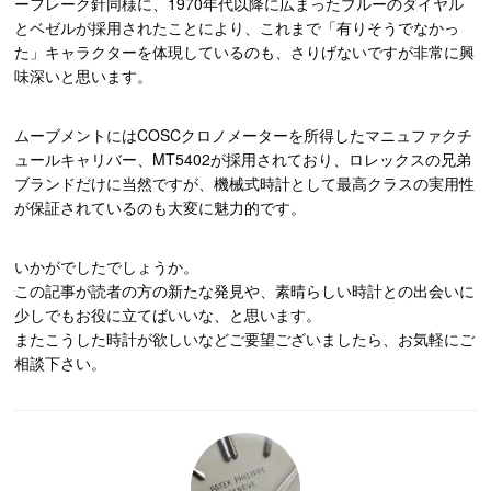
ーフレーク針同様に、1970年代以降に広まったブルーのダイヤル
とベゼルが採用されたことにより、これまで「有りそうでなかっ
た」キャラクターを体現しているのも、さりげないですが非常に興
味深いと思います。
ムーブメントにはCOSCクロノメーターを所得したマニュファクチ
ュールキャリバー、MT5402が採用されており、ロレックスの兄弟
ブランドだけに当然ですが、機械式時計として最高クラスの実用性
が保証されているのも大変に魅力的です。
いかがでしたでしょうか。
この記事が読者の方の新たな発見や、素晴らしい時計との出会いに
少しでもお役に立てばいいな、と思います。
またこうした時計が欲しいなどご要望ございましたら、お気軽にご
相談下さい。