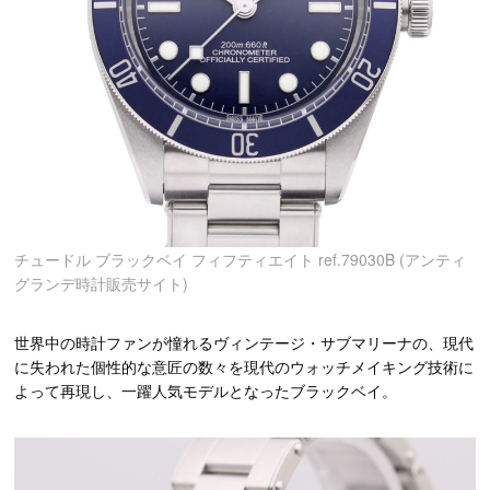
チュードル ブラックベイ フィフティエイト ref.79030B (アンティ
グランデ時計販売サイト)
世界中の時計ファンが憧れるヴィンテージ・サブマリーナの、現代
に失われた個性的な意匠の数々を現代のウォッチメイキング技術に
よって再現し、一躍人気モデルとなったブラックベイ。