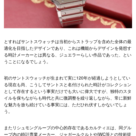
とすればサントスウォッチは当初からストラップを含めた全体の最
適化を目指したデザインであり、これは機能からデザインを発想す
る時計メーカーとは異なる、ジュエラーらしい作品であった、とい
うことになるでしょう。
初のサントスウォッチが生まれて実に120年が経過しようとしてい
る現在も尚、こうしてサントスと名付けられた時計がコレクション
として存在するという事実だけでも大いに偉大ですが、独特のスタ
イルを保ちながらも時代と共に微調整を繰り返しながら、常に新鮮
な魅力を放ち続けている事実には、ただひれ伏すしかないでしょ
う。
またリシュモングループの中心的存在であるカルティエは、同グル
ープ内の時計専業メーカー、ジャガールクルトやIWC等との技術提