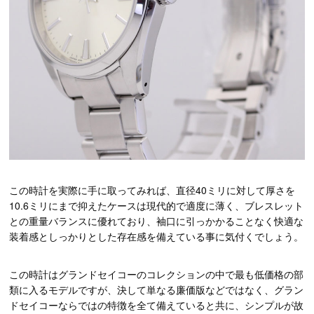
この時計を実際に手に取ってみれば、直径40ミリに対して厚さを
10.6ミリにまで抑えたケースは現代的で適度に薄く、ブレスレット
との重量バランスに優れており、袖口に引っかかることなく快適な
装着感としっかりとした存在感を備えている事に気付くでしょう。
この時計はグランドセイコーのコレクションの中で最も低価格の部
類に入るモデルですが、決して単なる廉価版などではなく、グラン
ドセイコーならではの特徴を全て備えていると共に、シンプルが故