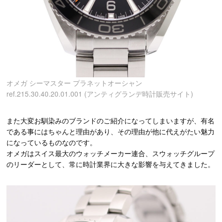
オメガ シーマスター プラネットオーシャン
ref.215.30.40.20.01.001 (アンティグランデ時計販売サイト)
また大変お馴染みのブランドのご紹介になってしまいますが、有名
である事にはちゃんと理由があり、その理由が他に代えがたい魅力
になっているものなのです。
オメガはスイス最大のウォッチメーカー連合、スウォッチグループ
のリーダーとして、常に時計業界に大きな影響を与えてきました。