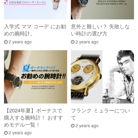
入学式 ママ コーデ にお勧
意外と難しい？ 失敗しな
めの腕時計。
い時計の選び方
2 years ago
2 years ago
【2024年夏】ボーナスで
フランク ミュラーについ
購入する腕時計！ おすす
て
めモデル一覧！
2 years ago
2 years ago