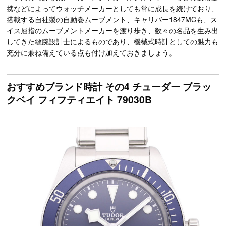
携などによってウォッチメーカーとしても常に成長を続けており、
搭載する自社製の自動巻ムーブメント、キャリバー1847MCも、ス
イス屈指のムーブメントメーカーを渡り歩き、数々の名品を生み出
してきた敏腕設計士によるものであり、機械式時計としての魅力も
充分に兼ね備えている点も付け加えておきましょう。
おすすめブランド時計 その4 チューダー ブラッ
クベイ フィフティエイト 79030B