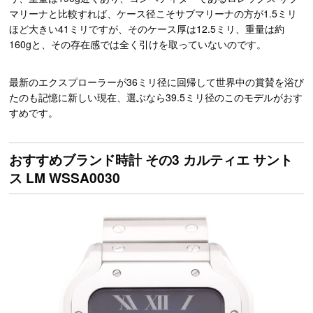
マリーナと比較すれば、ケース径こそサブマリーナの方が1.5ミリ
ほど大きい41ミリですが、そのケース厚は12.5ミリ、重量は約
160gと、その存在感では全く引けを取っていないのです。
最新のエクスプローラーが36ミリ径に回帰して世界中の賞賛を浴び
たのも記憶に新しい現在、選ぶなら39.5ミリ径のこのモデルがおす
すめです。
おすすめブランド時計 その3 カルティエ サント
ス LM WSSA0030