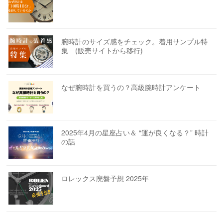
腕時計のサイズ感をチェック。着用サンプル特
集 (販売サイトから移行)
なぜ腕時計を買うの？高級腕時計アンケート
2025年4月の星座占い＆ “運が良くなる？” 時計
の話
ロレックス廃盤予想 2025年