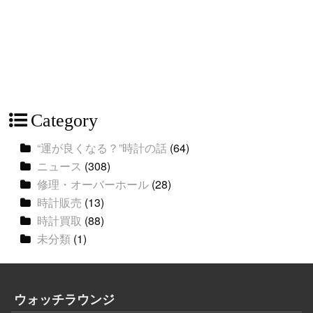
Category
“運が良くなる？”時計の話
(64)
ニュース
(308)
修理・オーバーホール
(28)
時計販売
(13)
時計買取
(88)
未分類
(1)
ウォッチラウンジ