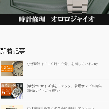
新着記事
なぜ時計は「１０時１０分」を指しているのか
腕時計のサイズ感をチェック。着用サンプル特集
(販売サイトから移行)
なぜ腕時計を買うの？高級腕時計アンケート