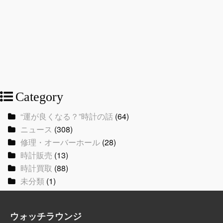
Category
“運が良くなる？”時計の話
(64)
ニュース
(308)
修理・オーバーホール
(28)
時計販売
(13)
時計買取
(88)
未分類
(1)
ウォッチラウンジ