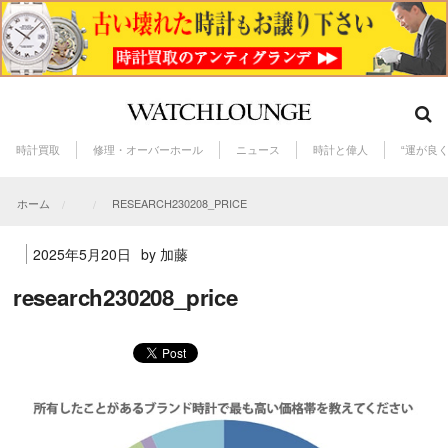
時計買取
修理・オーバーホール
ニュース
時計と偉人
“運が良
ホーム
RESEARCH230208_PRICE
2025年5月20日
by 加藤
research230208_price