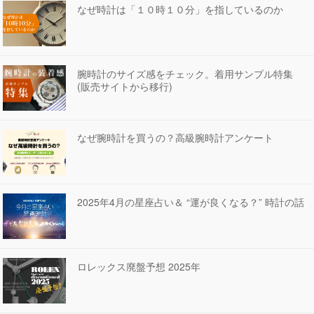
なぜ時計は「１０時１０分」を指しているのか
腕時計のサイズ感をチェック。着用サンプル特集
(販売サイトから移行)
なぜ腕時計を買うの？高級腕時計アンケート
2025年4月の星座占い＆ “運が良くなる？” 時計の話
ロレックス廃盤予想 2025年