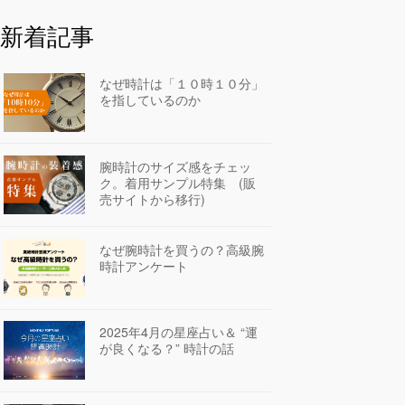
新着記事
なぜ時計は「１０時１０分」
を指しているのか
腕時計のサイズ感をチェッ
ク。着用サンプル特集 (販
売サイトから移行)
なぜ腕時計を買うの？高級腕
時計アンケート
2025年4月の星座占い＆ “運
が良くなる？” 時計の話