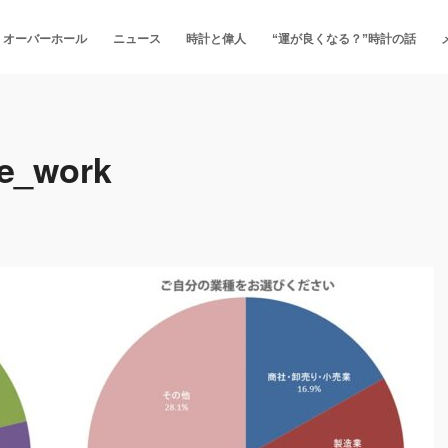
・オーバーホール
ニュース
時計と偉人
“運が良くなる？”時計の話
e_work