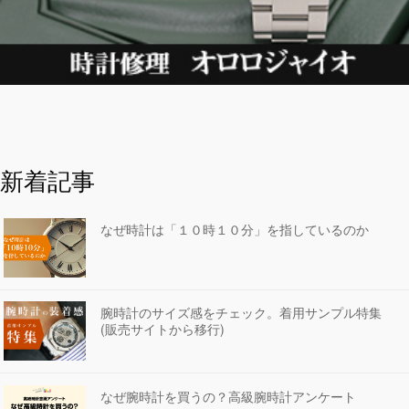
新着記事
なぜ時計は「１０時１０分」を指しているのか
腕時計のサイズ感をチェック。着用サンプル特集
(販売サイトから移行)
なぜ腕時計を買うの？高級腕時計アンケート