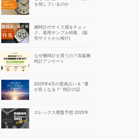
を指しているのか
腕時計のサイズ感をチェッ
ク。着用サンプル特集 (販
売サイトから移行)
なぜ腕時計を買うの？高級腕
時計アンケート
2025年4月の星座占い＆ “運
が良くなる？” 時計の話
ロレックス廃盤予想 2025年