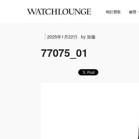
時計買取
修理
2025年1月22日
by 加藤
ホーム
77075_01
77075_01