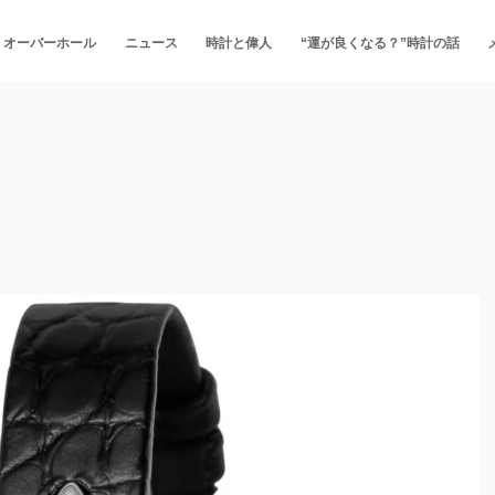
・オーバーホール
ニュース
時計と偉人
“運が良くなる？”時計の話