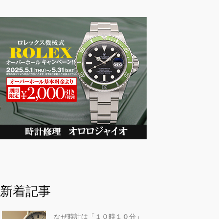
新着記事
なぜ時計は「１０時１０分」