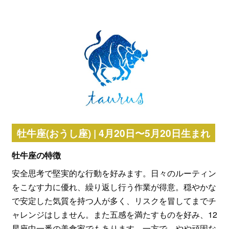
牡牛座(おうし座) | 4月20日〜5月20日生まれ
牡牛座の特徴
安全思考で堅実的な行動を好みます。日々のルーティン
をこなす力に優れ、繰り返し行う作業が得意。穏やかな
で安定した気質を持つ人が多く、リスクを冒してまでチ
ャレンジはしません。また五感を満たすものを好み、12
星座中一番の美食家でもあります。一方で、やや頑固な