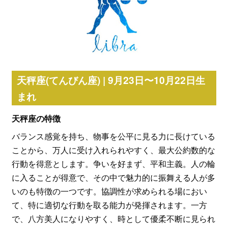
天秤座(てんびん座) | 9月23日〜10月22日生
まれ
天秤座の特徴
バランス感覚を持ち、物事を公平に見る力に長けている
ことから、万人に受け入れられやすく、最大公約数的な
行動を得意とします。争いを好まず、平和主義。人の輪
に入ることが得意で、その中で魅力的に振舞える人が多
いのも特徴の一つです。協調性が求められる場におい
て、特に適切な行動を取る能力が発揮されます。一方
で、八方美人になりやすく、時として優柔不断に見られ