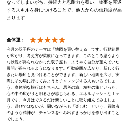
なってしまいがち。持続力と忍耐力を養い、物事を完遂
するスキルを身につけることで、他人からの信頼度が高
まります
全体運：
今月の双子座のテーマは「地図を買い替える」です。行動範囲
が広がり、考え方が柔軟になってきます。このところ思うよう
な状況が得られなかった双子座も、ようやく自分が望んでいた
展開が得られるようになります。行動範囲が広がり、新しく行
きたい場所も見つけることができます。新しい地図を広げ、実
際にその場に行ってみようとチャレンジする人もいるでしょ
う。身体的な旅行はもちろん、思考の旅、精神の旅といった、
心の中の広がりと明るさが感じられる、エネルギッシュな１ヶ
月です。今月はできるだけ新しいことに取り組んでみましょ
う。遊びではないが、闘いながらも「楽しむ」という、冒険者
のような精神が、チャンスを生み出すきっかけを作り出すこと
でしょう。