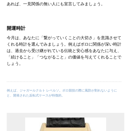
あれば、一見関係の無い人にも宣言してみましょう。
開運時計
今月は、あなたに「繋がっていくことの大切さ」を意識させて
くれる時計を選んでみましょう。例えばポロに関係が深い時計
は、過去から受け継がれている伝統と安心感をあなたに与え、
「続けること」「つながること」の価値を与えてくれることで
しょう。
例えば、ジャガールクルト レベルソ。ポロ競技の際に風防が割れないように
と、開発された反転式ケースが特徴的。