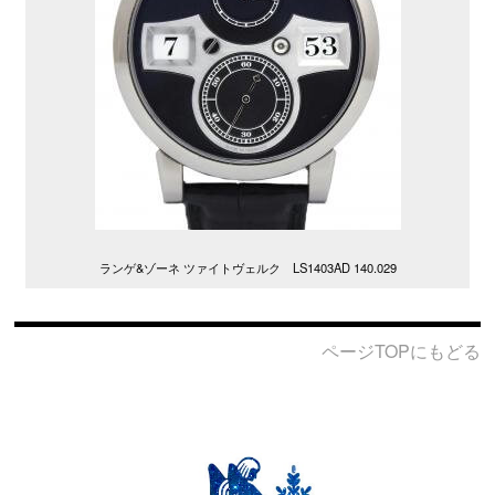
ランゲ&ゾーネ ツァイトヴェルク LS1403AD 140.029
ページTOPにもどる