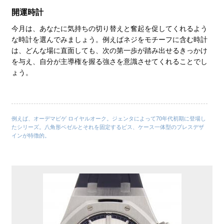
開運時計
今月は、あなたに気持ちの切り替えと奮起を促してくれるよう
な時計を選んでみましょう。例えばネジをモチーフに含む時計
は、どんな場に直面しても、次の第一歩が踏み出せるきっかけ
を与え、自分が主導権を握る強さを意識させてくれることでし
ょう。
例えば、オーデマピゲ ロイヤルオーク。ジェンタによって70年代初期に登場し
たシリーズ。八角形ベゼルとそれを固定するビス、ケース一体型のブレスデザ
インが特徴的。