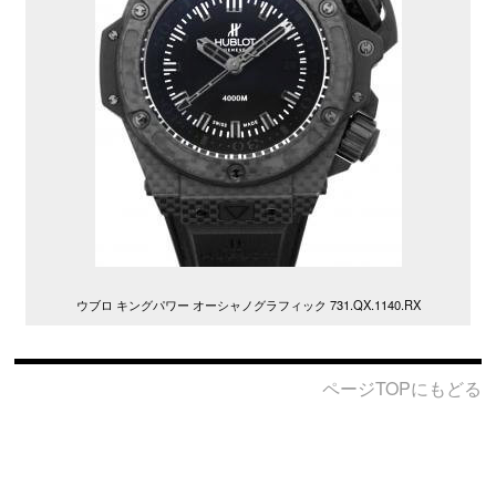
ウブロ キングパワー オーシャノグラフィック 731.QX.1140.RX
ページTOPにもどる