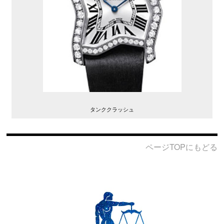
タンククラッシュ
ページTOPにもどる