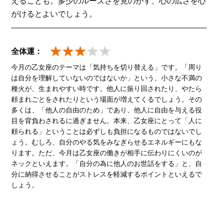
えることも。多少のルーズさを見のがす、心の広さを心
がけるとよいでしょう。
全体運：
今月の乙女座のテーマは「気持ちを切り替える」です。「周り
は自分を理解していないのではないか」という、小さな不満の
種火が、生まれやすい時です。他人に振り回されたり、やたら
頼まれごとをされたりという場面が増えてくるでしょう。その
多くは、「他人の自由のため」であり、他人に自由を与える役
目を背負わされるに過ぎません。本来、乙女座にとって「人に
頼られる」ということは必ずしも負担になるものではないでし
ょう。むしろ、自分のやる気をみなぎらせるエネルギーにもな
ります。ただ、今月は乙女座の働きが相手に伝わりにくいのが
ネックといえます。「自分の為に他人のお世話をする」と、自
分に納得させることがストレスを軽減するポイントといえるで
しょう。