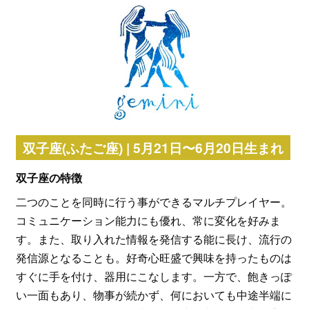
双子座(ふたご座) | 5月21日〜6月20日生まれ
双子座の特徴
二つのことを同時に行う事ができるマルチプレイヤー。
コミュニケーション能力にも優れ、常に変化を好みま
す。また、取り入れた情報を発信する能に長け、流行の
発信源となることも。好奇心旺盛で興味を持ったものは
すぐに手を付け、器用にこなします。一方で、飽きっぽ
い一面もあり、物事が続かず、何においても中途半端に