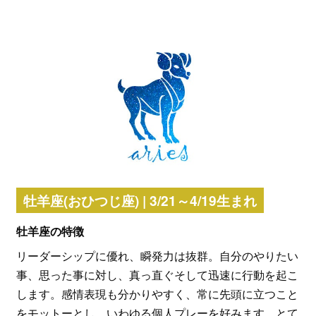
牡羊座(おひつじ座) | 3/21～4/19生まれ
牡羊座の特徴
リーダーシップに優れ、瞬発力は抜群。自分のやりたい
事、思った事に対し、真っ直ぐそして迅速に行動を起こ
します。感情表現も分かりやすく、常に先頭に立つこと
をモットーとし、いわゆる個人プレーを好みます。とて