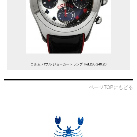
コルム バブル ジョーカートランプ Ref.285.240.20
ページTOPにもどる