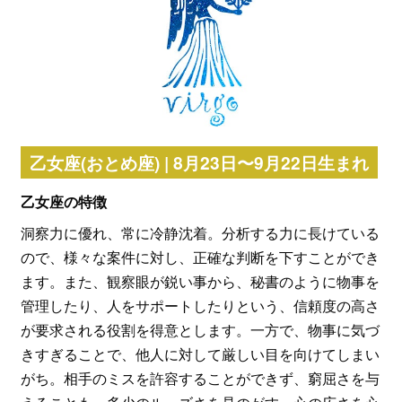
乙女座(おとめ座) | 8月23日〜9月22日生まれ
乙女座の特徴
洞察力に優れ、常に冷静沈着。分析する力に長けている
ので、様々な案件に対し、正確な判断を下すことができ
ます。また、観察眼が鋭い事から、秘書のように物事を
管理したり、人をサポートしたりという、信頼度の高さ
が要求される役割を得意とします。一方で、物事に気づ
きすぎることで、他人に対して厳しい目を向けてしまい
がち。相手のミスを許容することができず、窮屈さを与