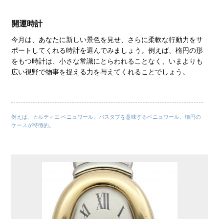
開運時計
今月は、あなたに新しい景色を見せ、さらに柔軟な行動力をサ
ポートしてくれる時計を選んでみましょう。例えば、楕円の形
をもつ時計は、小さな常識にとらわれることなく、いまよりも
広い視野で物事を捉える力を与えてくれることでしょう。
例えば、カルティエ ベニュワール。バスタブを意味するベニュワール。楕円の
ケースが特徴的。