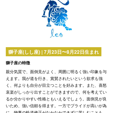
獅子座(しし座) | 7月23日〜8月22日生まれ
獅子座の特徴
親分気質で、面倒見がよく、周囲に明るく強い印象を与
えます。我が道を行き、賞賛されたいという欲求も強
く、何よりも自分が目立つことを好みます。また、喜怒
哀楽がしっかり出すことができますので、何を考えてい
るか分かりやすい性格ともいえるでしょう。面倒見が良
いため、強い信頼を得ます。一方でプライドが高いが為
に、物事の軌道修正がなかなかできずに苦しむことも。