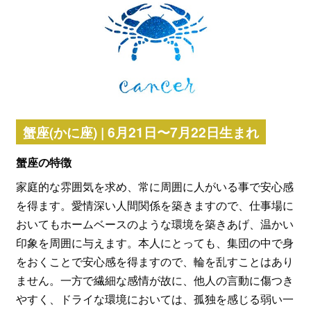
蟹座(かに座) | 6月21日〜7月22日生まれ
蟹座の特徴
家庭的な雰囲気を求め、常に周囲に人がいる事で安心感
を得ます。愛情深い人間関係を築きますので、仕事場に
おいてもホームベースのような環境を築きあげ、温かい
印象を周囲に与えます。本人にとっても、集団の中で身
をおくことで安心感を得ますので、輪を乱すことはあり
ません。一方で繊細な感情が故に、他人の言動に傷つき
やすく、ドライな環境においては、孤独を感じる弱い一