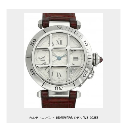
カルティエ パシャ 150周年記念モデル W3102255