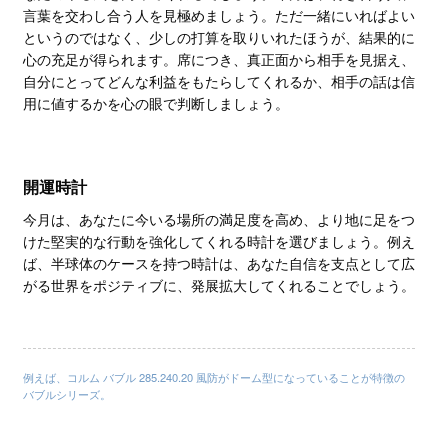
言葉を交わし合う人を見極めましょう。ただ一緒にいればよい
というのではなく、少しの打算を取りいれたほうが、結果的に
心の充足が得られます。席につき、真正面から相手を見据え、
自分にとってどんな利益をもたらしてくれるか、相手の話は信
用に値するかを心の眼で判断しましょう。
開運時計
今月は、あなたに今いる場所の満足度を高め、より地に足をつ
けた堅実的な行動を強化してくれる時計を選びましょう。例え
ば、半球体のケースを持つ時計は、あなた自信を支点として広
がる世界をポジティブに、発展拡大してくれることでしょう。
例えば、コルム バブル 285.240.20 風防がドーム型になっていることが特徴の
バブルシリーズ。