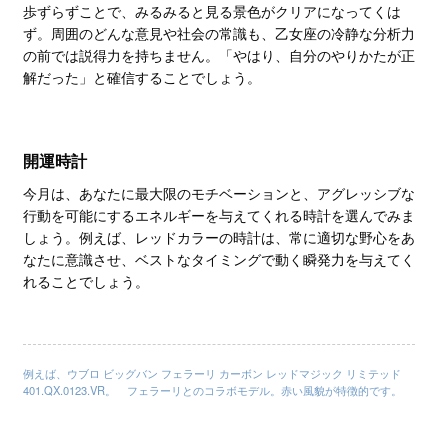
歩ずらずことで、みるみると見る景色がクリアになってくは
ず。周囲のどんな意見や社会の常識も、乙女座の冷静な分析力
の前では説得力を持ちません。「やはり、自分のやりかたが正
解だった」と確信することでしょう。
開運時計
今月は、あなたに最大限のモチベーションと、アグレッシブな
行動を可能にするエネルギーを与えてくれる時計を選んでみま
しょう。例えば、レッドカラーの時計は、常に適切な野心をあ
なたに意識させ、ベストなタイミングで動く瞬発力を与えてく
れることでしょう。
例えば、ウブロ ビッグバン フェラーリ カーボン レッドマジック リミテッド
401.QX.0123.VR。 フェラーリとのコラボモデル。赤い風貌が特徴的です。