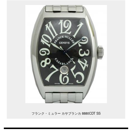
フランク・ミュラー カサブランカ 8880CDT SS