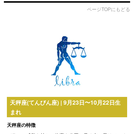
ページTOPにもどる
天秤座(てんびん座) | 9月23日〜10月22日生
まれ
天秤座の特徴