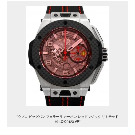
“ウブロ ビッグバン フェラーリ カーボン レッドマジック リミテッド
401.QX.0123.VR”