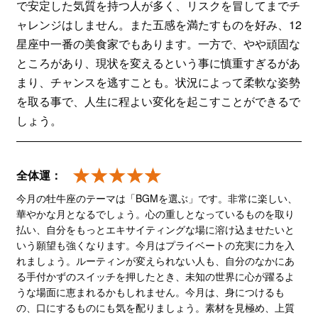
で安定した気質を持つ人が多く、リスクを冒してまでチ
ャレンジはしません。また五感を満たすものを好み、12
星座中一番の美食家でもあります。一方で、やや頑固な
ところがあり、現状を変えるという事に慎重すぎるがあ
まり、チャンスを逃すことも。状況によって柔軟な姿勢
を取る事で、人生に程よい変化を起こすことができるで
しょう。
全体運：
今月の牡牛座のテーマは「BGMを選ぶ」です。非常に楽しい、
華やかな月となるでしょう。心の重しとなっているものを取り
払い、自分をもっとエキサイティングな場に溶け込ませたいと
いう願望も強くなります。今月はプライベートの充実に力を入
れましょう。ルーティンが変えられない人も、自分のなかにあ
る手付かずのスイッチを押したとき、未知の世界に心が躍るよ
うな場面に恵まれるかもしれません。今月は、身につけるも
の、口にするものにも気を配りましょう。素材を見極め、上質