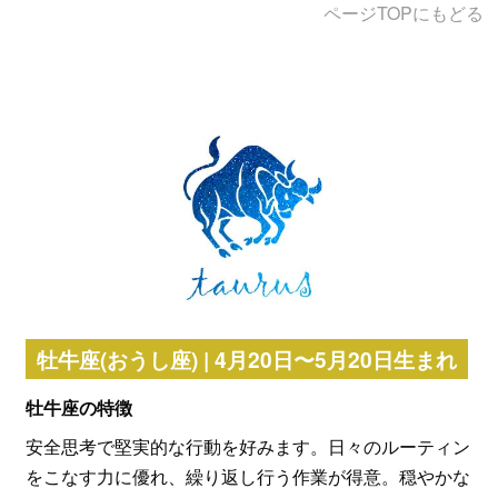
ページTOPにもどる
牡牛座(おうし座) | 4月20日〜5月20日生まれ
牡牛座の特徴
安全思考で堅実的な行動を好みます。日々のルーティン
をこなす力に優れ、繰り返し行う作業が得意。穏やかな