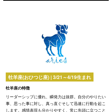
牡羊座(おひつじ座) | 3/21～4/19生まれ
牡羊座の特徴
リーダーシップに優れ、瞬発力は抜群。自分のやりたい
事、思った事に対し、真っ直ぐそして迅速に行動を起こ
します。感情表現も分かりやすく、常に先頭に立つこと