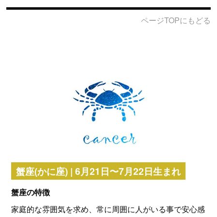
ページTOPにもどる
蟹座(かに座) | 6月21日〜7月22日生まれ
蟹座の特徴
家庭的な雰囲気を求め、常に周囲に人がいる事で安心感