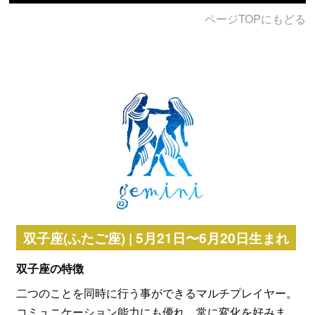
ページTOPにもどる
双子座(ふたご座) | 5月21日〜6月20日生まれ
双子座の特徴
二つのことを同時に行う事ができるマルチプレイヤー。
コミュニケーション能力にも優れ、常に変化を好みま