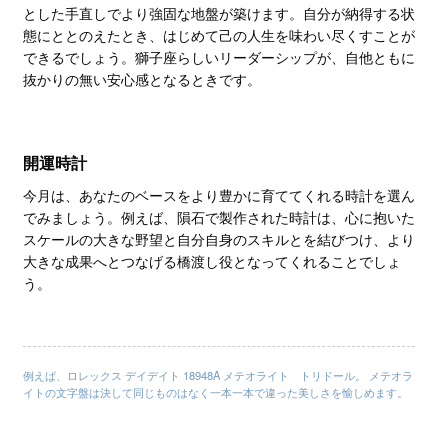
とした手直しでより強固な地盤が築けます。自分が納得する状
態にととのえたとき、はじめて己の人生を味わい尽くすことが
できるでしょう。獅子座らしいリーダーシップが、自他ともに
抜かりの無い安心感となるときです。
開運時計
今月は、あなたのベースをより豊かに育ててくれる時計を選ん
でみましょう。例えば、隕石で製作された時計は、心に抱いた
スケールの大きな野望と自分自身のスキルとを結びつけ、より
大きな成果へとつなげる橋渡し役となってくれることでしょ
う。
例えば、ロレックス デイデイト 18948A メテオライト トリドール。 メテオラ
イトの文字盤は決して同じものはなく一本一本で違った美しさを愉しめます。