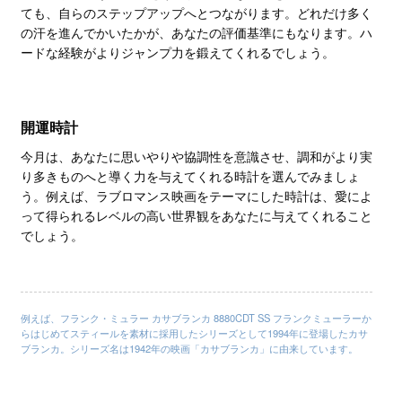
ても、自らのステップアップへとつながります。どれだけ多く
の汗を進んでかいたかが、あなたの評価基準にもなります。ハ
ードな経験がよりジャンプ力を鍛えてくれるでしょう。
開運時計
今月は、あなたに思いやりや協調性を意識させ、調和がより実
り多きものへと導く力を与えてくれる時計を選んでみましょ
う。例えば、ラブロマンス映画をテーマにした時計は、愛によ
って得られるレベルの高い世界観をあなたに与えてくれること
でしょう。
例えば、フランク・ミュラー カサブランカ 8880CDT SS フランクミューラーか
らはじめてスティールを素材に採用したシリーズとして1994年に登場したカサ
ブランカ。シリーズ名は1942年の映画「カサブランカ」に由来しています。