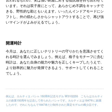
います。それは双子座にとって、あらかじめ不調をキャッチで
きる、野性的な勘ともいえます。いったんインドアモードにシ
フトし、外の煩わしさからシャットアウトすることで、再び強
いマインドがよみがえるでしょう。
開運時計
今月は、あなたに正しいテリトリーの守りかたを意識させてく
れる時計を選んでみましょう。例えば、格子をモチーフに含む
時計は、あなた自身の能力や魅力を正しくキープしたうえで、
より効率的に魅力が発揮できるよう、サポートしてくれること
でしょう。
例えば、カルティエ パシャ 150周年記念モデル W3102255 こちらはカルティ
エの創業150周年を記念して作られたパシャです。カルティエは1847年に創業
したので、それにちなんで1847本だけ制作された限定モデルの稀少品です。