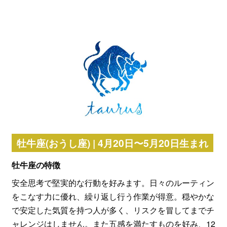
牡牛座(おうし座) | 4月20日〜5月20日生まれ
牡牛座の特徴
安全思考で堅実的な行動を好みます。日々のルーティン
をこなす力に優れ、繰り返し行う作業が得意。穏やかな
で安定した気質を持つ人が多く、リスクを冒してまでチ
ャレンジはしません。また五感を満たすものを好み、12