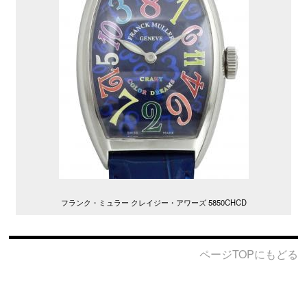
フランク・ミュラー クレイジー・アワーズ 5850CHCD
ページTOPにもどる