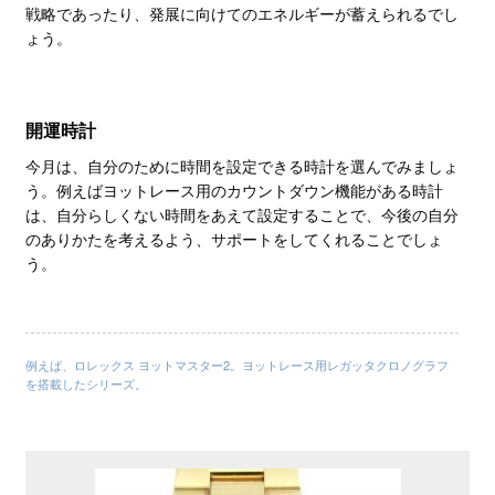
戦略であったり、発展に向けてのエネルギーが蓄えられるでし
ょう。
開運時計
今月は、自分のために時間を設定できる時計を選んでみましょ
う。例えばヨットレース用のカウントダウン機能がある時計
は、自分らしくない時間をあえて設定することで、今後の自分
のありかたを考えるよう、サポートをしてくれることでしょ
う。
例えば、ロレックス ヨットマスター2。ヨットレース用レガッタクロノグラフ
を搭載したシリーズ。