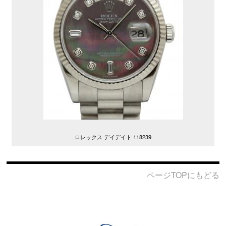
ロレックス デイデイト 118239
ページTOPにもどる