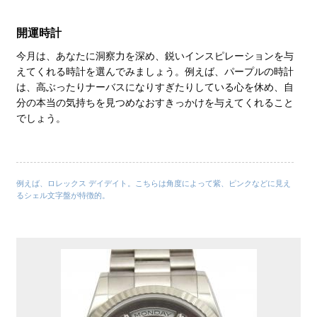
開運時計
今月は、あなたに洞察力を深め、鋭いインスピレーションを与
えてくれる時計を選んでみましょう。例えば、パープルの時計
は、高ぶったりナーバスになりすぎたりしている心を休め、自
分の本当の気持ちを見つめなおすきっかけを与えてくれること
でしょう。
例えば、ロレックス デイデイト。こちらは角度によって紫、ピンクなどに見え
るシェル文字盤が特徴的。