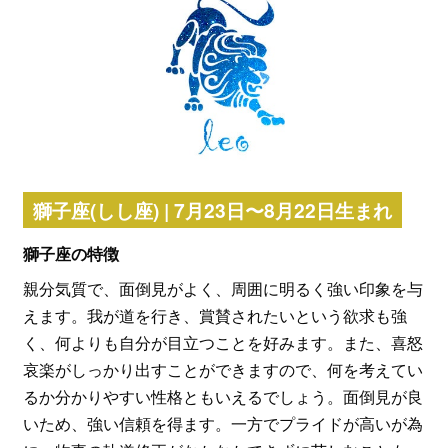
獅子座(しし座) | 7月23日〜8月22日生まれ
獅子座の特徴
親分気質で、面倒見がよく、周囲に明るく強い印象を与
えます。我が道を行き、賞賛されたいという欲求も強
く、何よりも自分が目立つことを好みます。また、喜怒
哀楽がしっかり出すことができますので、何を考えてい
るか分かりやすい性格ともいえるでしょう。面倒見が良
いため、強い信頼を得ます。一方でプライドが高いが為