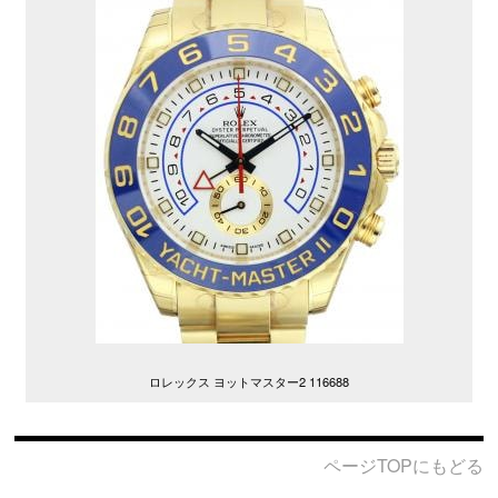
ロレックス ヨットマスター2 116688
ページTOPにもどる