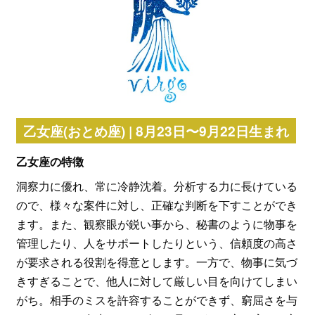
乙女座(おとめ座) | 8月23日〜9月22日生まれ
乙女座の特徴
洞察力に優れ、常に冷静沈着。分析する力に長けている
ので、様々な案件に対し、正確な判断を下すことができ
ます。また、観察眼が鋭い事から、秘書のように物事を
管理したり、人をサポートしたりという、信頼度の高さ
が要求される役割を得意とします。一方で、物事に気づ
きすぎることで、他人に対して厳しい目を向けてしまい
がち。相手のミスを許容することができず、窮屈さを与