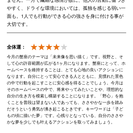
やすく、ドライな環境においては、孤独を感じる弱い一
面も。1人でも行動ができる心の強さを身に付ける事が
大切です。
全体運：
今月の蟹座のテーマは「未来像を思い描く」です。視野と、そ
して心の許容範囲が広がる1ヶ月になります。蟹座にとって、ホ
ームベースを維持することは、とても心地の良いアクションに
なります。自分にとって安心できる人とともに、見慣れた景色
の中で行動を起こすことに安心感を得ることでしょう。今月は
そのホームベースの中で、将来やってみたいことや、理想的な
自分の生き方を模索し構築することになります。「野心」を抱
くことを普段は望まない人であっても、ささやかな一歩を踏み
だそうという勇気が沸き起こるときです。キーワードは「子ど
もの頃に描いた夢」です。心残りとなっている、自分のささや
かな夢を少しでも叶えるアクションを取ってみましょう。