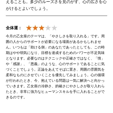
えることも。多少のルーズさを見のがす、心の広さを心
がけるとよいでしょう。
全体運：
今月の乙女座のテーマは、「やさしさを取り入れる」です。周
囲の人からのサポートが必要になる場面があるかもしれませ
ん。いつもは「助ける側」のあなたであったとしても、この時
期はやや弱気になり、目標を達成するためのパワーが不足気味
となります。必要なのはテクニックや正確さではなく、「情」
や「感謝」、「恩義」のような、心のサポートであることに気
づくことでしょう。正論をあえてそばに置き、周囲の雰囲気を
柔和なものにさせていくことを優先してみましょう。心の循環
が行われたとき、今、抱えている問題は一気に解決へと向かっ
ていきます。乙女座の冷静さ、的確さにやさしさが取り入れら
たとき、非常に強力なヒューマンスキルを手に入れることがで
きるのです。