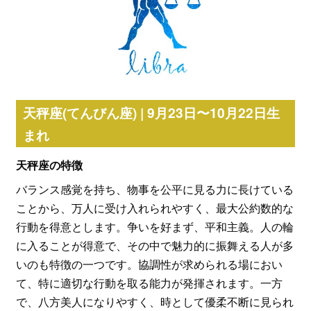
天秤座(てんびん座) | 9月23日〜10月22日生
まれ
天秤座の特徴
バランス感覚を持ち、物事を公平に見る力に長けている
ことから、万人に受け入れられやすく、最大公約数的な
行動を得意とします。争いを好まず、平和主義。人の輪
に入ることが得意で、その中で魅力的に振舞える人が多
いのも特徴の一つです。協調性が求められる場におい
て、特に適切な行動を取る能力が発揮されます。一方
で、八方美人になりやすく、時として優柔不断に見られ