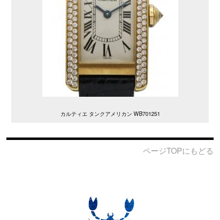
カルティエ タンクアメリカン WB701251
ページTOPにもどる