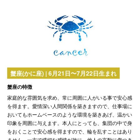
蟹座(かに座) | 6月21日〜7月22日生まれ
蟹座の特徴
家庭的な雰囲気を求め、常に周囲に人がいる事で安心感
を得ます。愛情深い人間関係を築きますので、仕事場に
おいてもホームベースのような環境を築きあげ、温かい
印象を周囲に与えます。本人にとっても、集団の中で身
をおくことで安心感を得ますので、輪を乱すことはあり
ません。一方で繊細な感情が故に、他人の言動に傷つき