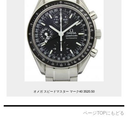
オメガ スピードマスター マーク40 3520.50
ページTOPにもどる