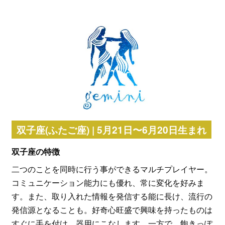
双子座(ふたご座) | 5月21日〜6月20日生まれ
双子座の特徴
二つのことを同時に行う事ができるマルチプレイヤー。
コミュニケーション能力にも優れ、常に変化を好みま
す。また、取り入れた情報を発信する能に長け、流行の
発信源となることも。好奇心旺盛で興味を持ったものは
すぐに手を付け、器用にこなします。一方で、飽きっぽ