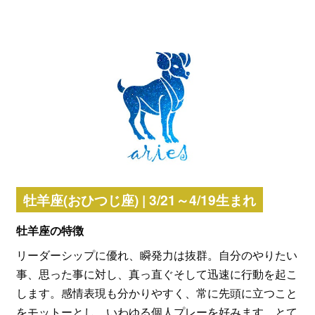
牡羊座(おひつじ座) | 3/21～4/19生まれ
牡羊座の特徴
リーダーシップに優れ、瞬発力は抜群。自分のやりたい
事、思った事に対し、真っ直ぐそして迅速に行動を起こ
します。感情表現も分かりやすく、常に先頭に立つこと
をモットーとし、いわゆる個人プレーを好みます。とて